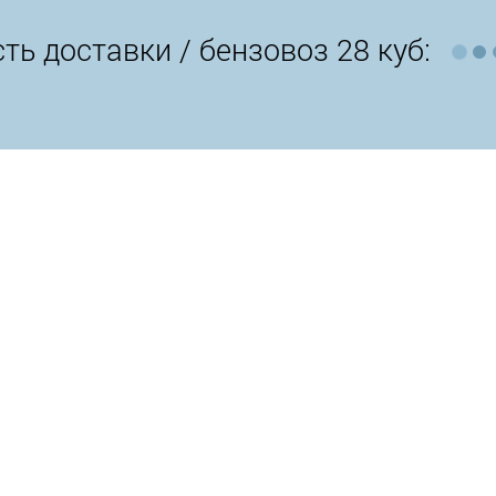
ть доставки /
бензовоз 28 куб: