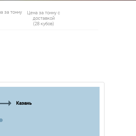
а за тонну
Цена за тонну с
доставкой
(28 кубов)
Казань