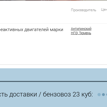
Цен
Производитель
реактивных двигателей марки
Антипинский
НПЗ, Тюмень
ть доставки /
бензовоз 23 куб: