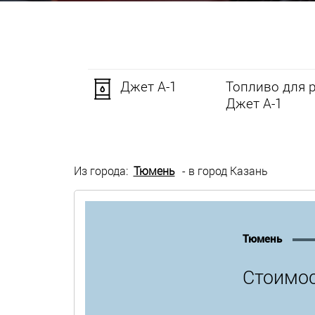
Джет А-1
Топливо для 
Джет А-1
Из города:
Тюмень
- в город Казань
Тюмень
Стоимос