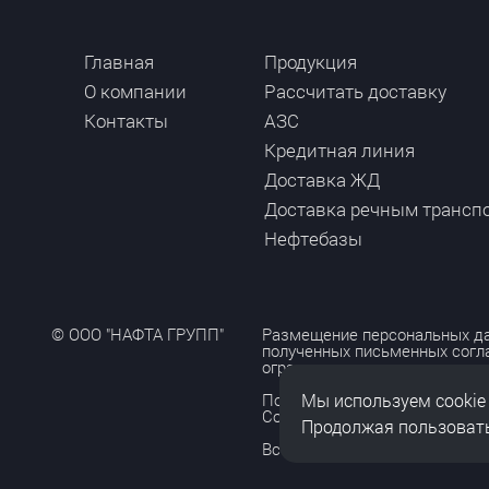
Главная
Продукция
О компании
Рассчитать доставку
Контакты
АЗС
Кредитная линия
Доставка ЖД
Доставка речным трансп
Нефтебазы
© ООО "НАФТА ГРУПП"
Размещение персональных да
полученных письменных согл
ограничено и допускается то
Мы используем cookie
Политика обработки персона
Согласие на обработку персо
Продолжая пользовать
Все права защищены