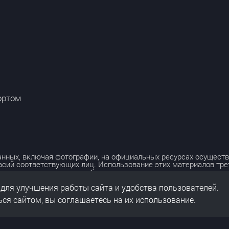
ортом
нных, включая фотографии, на официальных ресурсах осуществ
асий соответствующих лиц. Использование этих материалов тр
лько с разрешения правообладателя.
 для улучшения работы сайта и удобства пользователей.
льных данных
нальных данных
ся сайтом, вы соглашаетесь на их использование.