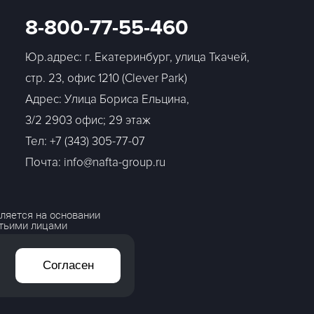
8-800-77-55-460
Юр.адрес: г. Екатеринбург, улица Ткачей,
стр. 23, офис 1210 (Clever Park)
Адрес: Улица Бориса Ельцина,
3/2 2903 офис; 29 этаж
Тел:
+7 (343) 305-77-07
Почта: info@nafta-group.ru
ляется на основании
етьими лицами
Согласен