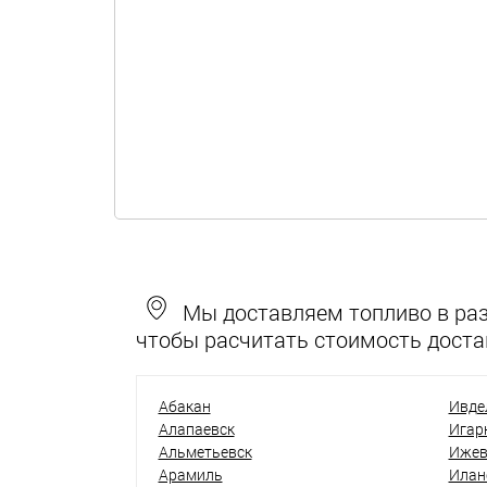
Мы доставляем топливо в разн
чтобы расчитать стоимость доста
Абакан
Ивде
Алапаевск
Игар
Альметьевск
Ижев
Арамиль
Илан