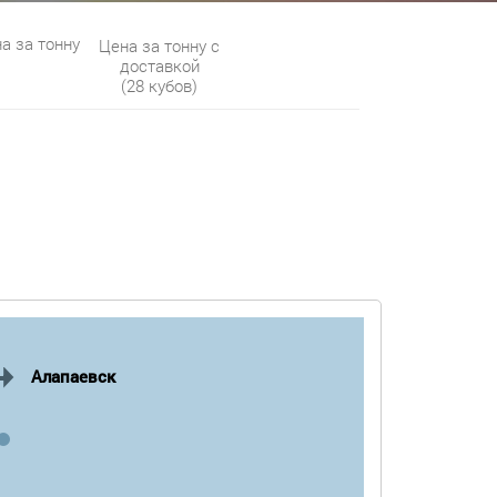
а за тонну
Цена за тонну с
доставкой
(28 кубов)
Алапаевск