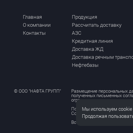
Главная
Продукция
О компании
Рассчитать доставку
Контакты
АЗС
Кредитная линия
Доставка ЖД
Доставка речным трансп
Нефтебазы
© ООО "НАФТА ГРУПП"
Размещение персональных да
полученных письменных согл
ограничено и допускается то
Мы используем cookie
Политика обработки персона
Согласие на обработку персо
Продолжая пользовать
Все права защищены