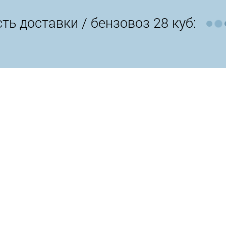
ть доставки /
бензовоз 28 куб: