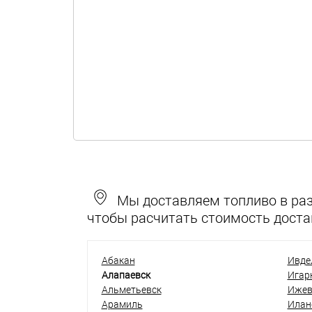
Мы доставляем топливо в разн
чтобы расчитать стоимость доста
Абакан
Ивде
Алапаевск
Игар
Альметьевск
Ижев
Арамиль
Илан