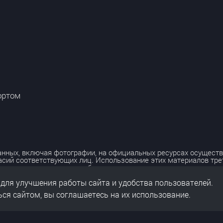
ортом
нных, включая фотографии, на официальных ресурсах осуществ
асий соответствующих лиц. Использование этих материалов тр
лько с разрешения правообладателя.
 для улучшения работы сайта и удобства пользователей.
льных данных
нальных данных
ся сайтом, вы соглашаетесь на их использование.