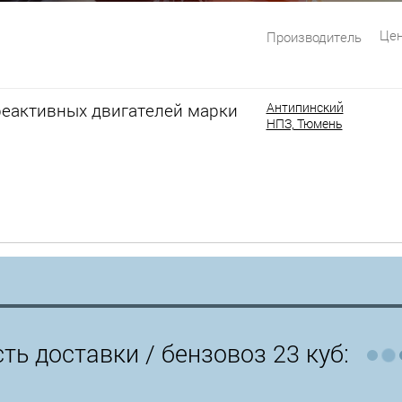
Цен
Производитель
реактивных двигателей марки
Антипинский
НПЗ, Тюмень
ть доставки /
бензовоз 23 куб: