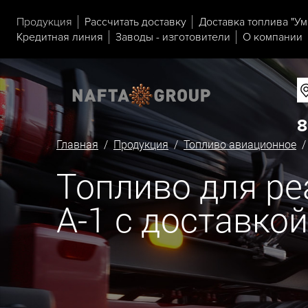
Продукция
Рассчитать доставку
Доставка топлива "Ум
Кредитная линия
Заводы - изготовители
О компании
8
Главная
/
Продукция
/
Топливо авиационное
Топливо для р
А-1 с доставко