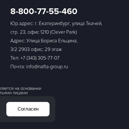
8-800-77-55-460
Юр.адрес: г. Екатеринбург, улица Ткачей,
стр. 23, офис 1210 (Clever Park)
Адрес: Улица Бориса Ельцина,
3/2 2903 офис; 29 этаж
Тел:
+7 (343) 305-77-07
Почта: info@nafta-group.ru
ляется на основании
етьими лицами
Согласен