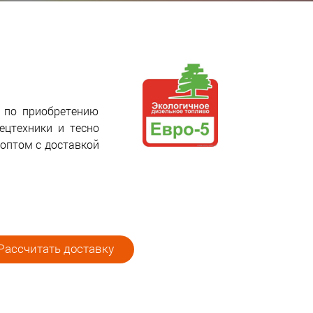
я по приобретению
цтехники и тесно
 оптом с доставкой
Рассчитать доставку