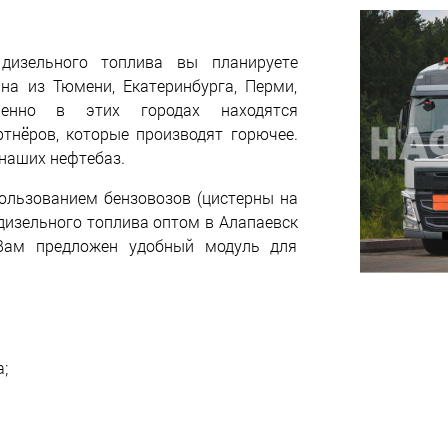
дизельного топлива вы планируете
ана из Тюмени, Екатеринбурга, Перми,
менно в этих городах находятся
тнёров, которые производят горючее.
 наших нефтебаз.
ользованием бензовозов (цистерны на
у дизельного топлива оптом в Алапаевск
Вам предложен удобный модуль для
;