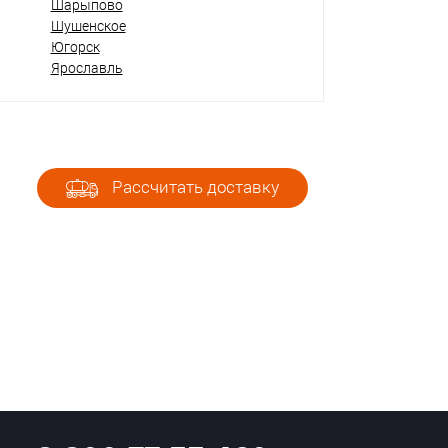
Шарыпово
Шушенское
Югорск
Ярославль
Рассчитать доставку