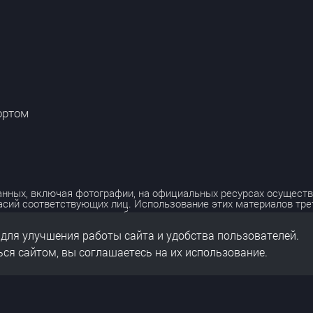
ортом
нных, включая фотографии, на официальных ресурсах осуществ
асий соответствующих лиц. Использование этих материалов тр
лько с разрешения правообладателя.
 для улучшения работы сайта и удобства пользователей.
льных данных
нальных данных
ся сайтом, вы соглашаетесь на их использование.