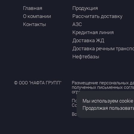
Главная
Продукция
О компании
Рассчитать доставку
Контакты
АЗС
Кредитная линия
Доставка ЖД
Доставка речным трансп
Нефтебазы
© ООО "НАФТА ГРУПП"
Размещение персональных да
полученных письменных согл
ограничено и допускается то
Мы используем cookie
Политика обработки персона
Согласие на обработку персо
Продолжая пользовать
Все права защищены