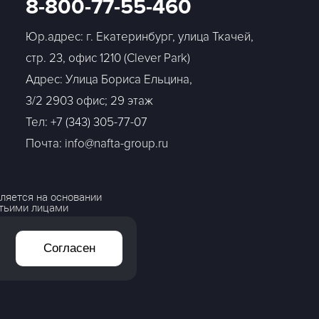
8-800-77-55-460
Юр.адрес: г. Екатеринбург, улица Ткачей,
стр. 23, офис 1210 (Clever Park)
Адрес: Улица Бориса Ельцина,
3/2 2903 офис; 29 этаж
Тел:
+7 (343) 305-77-07
Почта: info@nafta-group.ru
ляется на основании
етьими лицами
Согласен