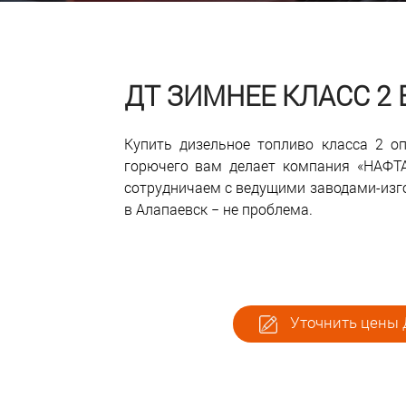
ДТ ЗИМНЕЕ КЛАСС 2
Купить дизельное топливо класса 2 о
горючего вам делает компания «НАФТ
сотрудничаем с ведущими заводами-изго
в Алапаевск − не проблема.
Уточнить цены Д