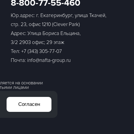
8-800-77-55-460
Юр.адрес: г. Екатеринбург, улица Ткачей,
стр. 23, офис 1210 (Clever Park)
Адрес: Улица Бориса Ельцина,
3/2 2903 офис; 29 этаж
Тел:
+7 (343) 305-77-07
Почта: info@nafta-group.ru
ляется на основании
етьими лицами
Согласен