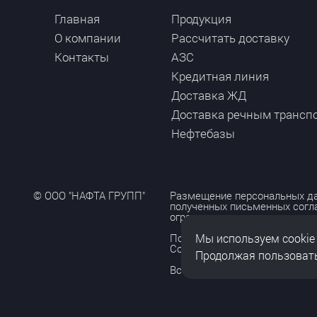
Главная
Продукция
О компании
Рассчитать доставку
Контакты
АЗС
Кредитная линия
Доставка ЖД
Доставка речным трансп
Нефтебазы
© ООО "НАФТА ГРУПП"
Размещение персональных да
полученных письменных согл
ограничено и допускается то
Мы используем cookie
Политика обработки персона
Согласие на обработку персо
Продолжая пользовать
Все права защищены