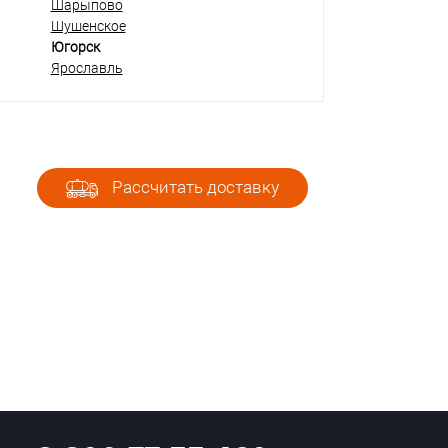
Шарыпово
Шушенское
Югорск
Ярославль
Рассчитать доставку