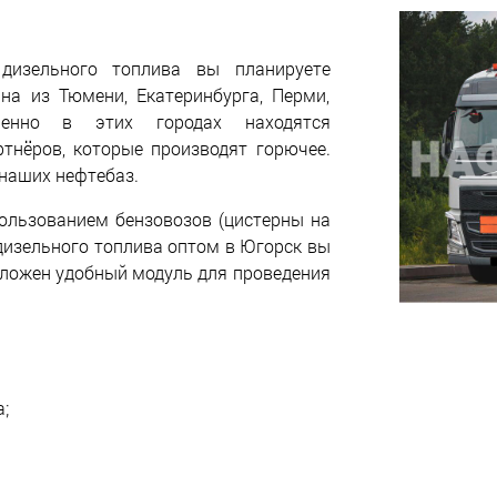
дизельного топлива вы планируете
ана из Тюмени, Екатеринбурга, Перми,
менно в этих городах находятся
тнёров, которые производят горючее.
 наших нефтебаз.
ользованием бензовозов (цистерны на
у дизельного топлива оптом в Югорск вы
дложен удобный модуль для проведения
;