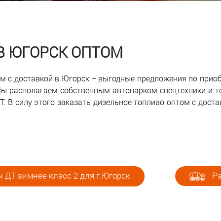
 В ЮГОРСК ОПТОМ
ом с доставкой в Югорск − выгодные предложения по прио
ы располагаем собственным автопарком спецтехники и т
 В силу этого заказать дизельное топливо оптом с доста
 ДТ зимнее класс 2 для г.Югорск
Ра