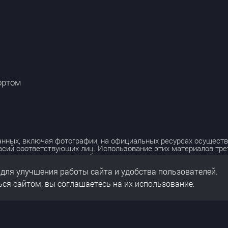
ортом
нных, включая фотографии, на официальных ресурсах осуществ
асий соответствующих лиц. Использование этих материалов тр
лько с разрешения правообладателя.
 для улучшения работы сайта и удобства пользователей.
льных данных
нальных данных
ся сайтом, вы соглашаетесь на их использование.