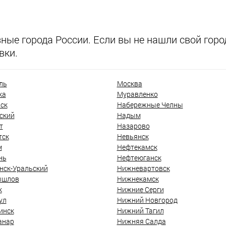
ые города России. Если вы не нашли свой город
вки.
ль
Москва
ка
Муравленко
ск
Набережные Челны
ский
Надым
т
Назарово
тск
Невьянск
м
Нефтекамск
нь
Нефтеюганск
нск-Уральский
Нижневартовск
ышлов
Нижнекамск
к
Нижние Серги
ул
Нижний Новгород
инск
Нижний Тагил
анар
Нижняя Салда