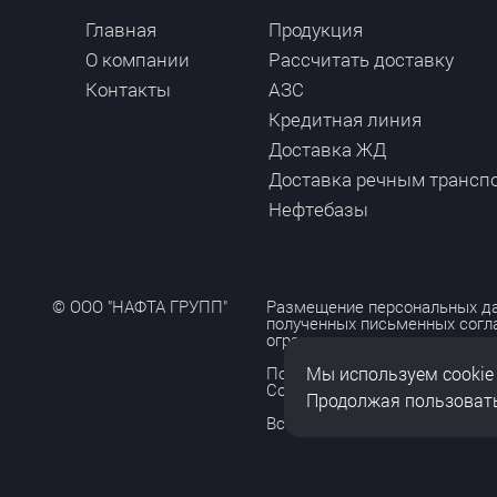
Главная
Продукция
О компании
Рассчитать доставку
Контакты
АЗС
Кредитная линия
Доставка ЖД
Доставка речным трансп
Нефтебазы
© ООО "НАФТА ГРУПП"
Размещение персональных да
полученных письменных согл
ограничено и допускается то
Мы используем cookie
Политика обработки персона
Согласие на обработку персо
Продолжая пользовать
Все права защищены