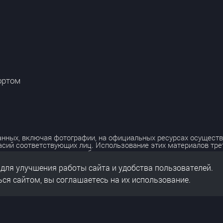
ортом
нных, включая фотографии, на официальных ресурсах осуществ
асий соответствующих лиц. Использование этих материалов тр
лько с разрешения правообладателя.
 для улучшения работы сайта и удобства пользователей.
льных данных
нальных данных
ся сайтом, вы соглашаетесь на их использование.