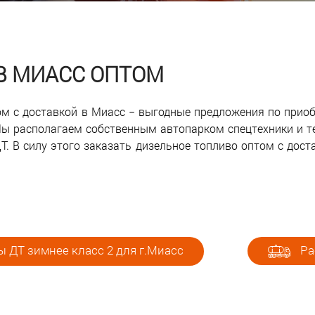
 В МИАСС ОПТОМ
том с доставкой в Миасс − выгодные предложения по прио
ы располагаем собственным автопарком спецтехники и т
. В силу этого заказать дизельное топливо оптом с дост
 ДТ зимнее класс 2 для г.Миасс
Ра