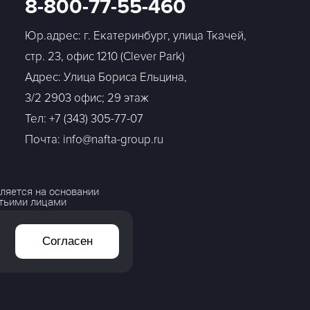
8-800-77-55-460
Юр.адрес: г. Екатеринбург, улица Ткачей,
стр. 23, офис 1210 (Clever Park)
Адрес: Улица Бориса Ельцина,
3/2 2903 офис; 29 этаж
Тел:
+7 (343) 305-77-07
Почта: info@nafta-group.ru
ляется на основании
етьими лицами
Согласен