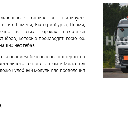
дизельного топлива вы планируете
ана из Тюмени, Екатеринбурга, Перми,
менно в этих городах находятся
тнёров, которые производят горючее.
 наших нефтебаз.
ользованием бензовозов (цистерны на
у дизельного топлива оптом в Миасс вы
дложен удобный модуль для проведения
;