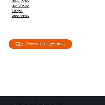
Шарыпово
Шушенское
Югорск
Ярославль
Рассчитать доставку