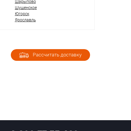
Шарыпово
Шушенское
Югорск
Ярославль
Рассчитать доставку