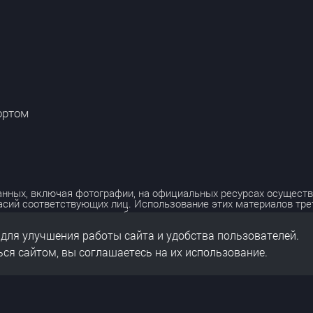
ортом
нных, включая фотографии, на официальных ресурсах осуществ
асий соответствующих лиц. Использование этих материалов тр
лько с разрешения правообладателя.
 для улучшения работы сайта и удобства пользователей.
льных данных
нальных данных
ся сайтом, вы соглашаетесь на их использование.