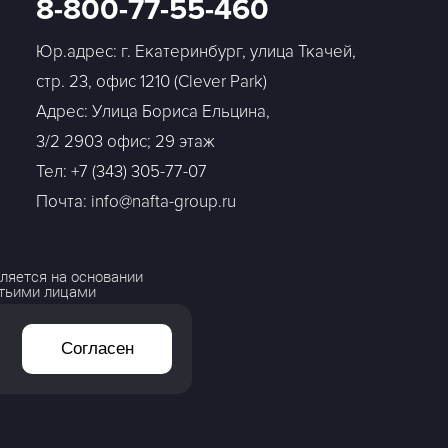
8-800-77-55-460
Юр.адрес: г. Екатеринбург, улица Ткачей,
стр. 23, офис 1210 (Clever Park)
Адрес: Улица Бориса Ельцина,
3/2 2903 офис; 29 этаж
Тел:
+7 (343) 305-77-07
Почта: info@nafta-group.ru
ляется на основании
етьими лицами
Согласен