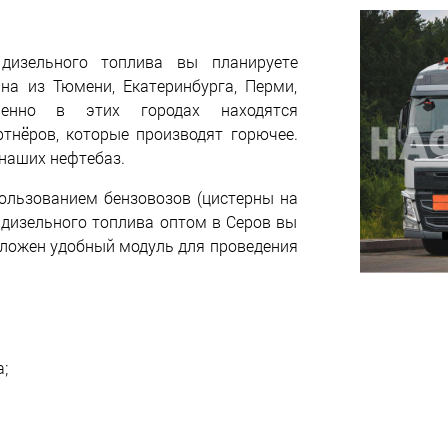
дизельного топлива вы планируете
ана из Тюмени, Екатеринбурга, Перми,
менно в этих городах находятся
тнёров, которые производят горючее.
 наших нефтебаз.
ользованием бензовозов (цистерны на
у дизельного топлива оптом в Серов вы
дложен удобный модуль для проведения
;