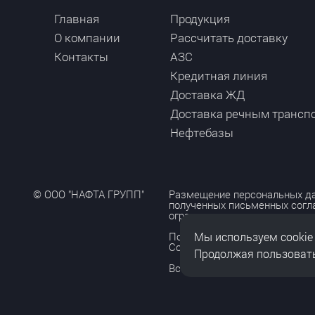
Главная
Продукция
О компании
Рассчитать доставку
Контакты
АЗС
Кредитная линия
Доставка ЖД
Доставка речным трансп
Нефтебазы
© ООО "НАФТА ГРУПП"
Размещение персональных да
полученных письменных согл
ограничено и допускается то
Мы используем cookie
Политика обработки персона
Согласие на обработку персо
Продолжая пользовать
Все права защищены