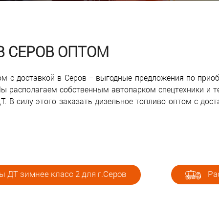
В СЕРОВ ОПТОМ
том с доставкой в Серов − выгодные предложения по прио
ы располагаем собственным автопарком спецтехники и т
. В силу этого заказать дизельное топливо оптом с дост
 ДТ зимнее класс 2 для г.Серов
Рас