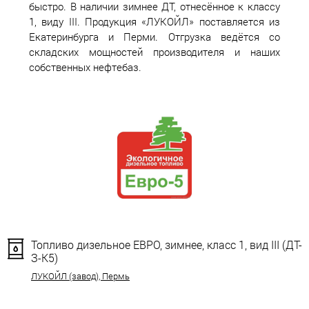
быстро. В наличии зимнее ДТ, отнесённое к классу
1, виду III. Продукция «ЛУКОЙЛ» поставляется из
Екатеринбурга и Перми. Отгрузка ведётся со
складских мощностей производителя и наших
собственных нефтебаз.
Топливо дизельное ЕВРО, зимнее, класс 1, вид III (ДТ-
З-К5)
ЛУКОЙЛ (завод), Пермь