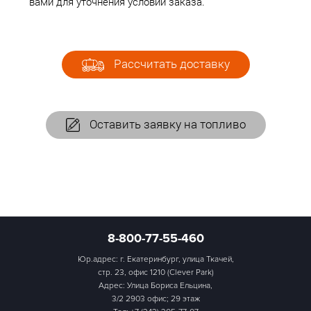
вами для уточнения условий заказа.
Рассчитать доставку
Оставить заявку на топливо
8-800-77-55-460
Юр.адрес: г. Екатеринбург, улица Ткачей,
стр. 23, офис 1210 (Clever Park)
Адрес: Улица Бориса Ельцина,
3/2 2903 офис; 29 этаж