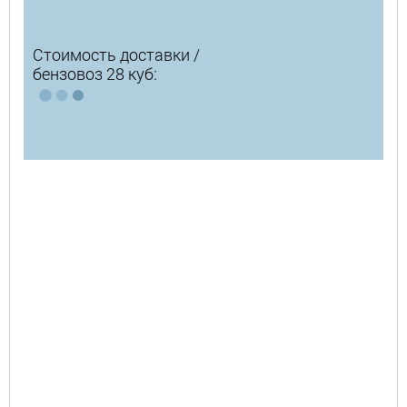
Стоимость доставки /
бензовоз 28 куб: