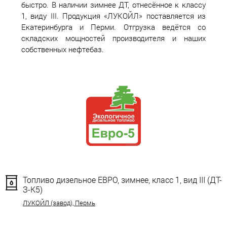
быстро. В наличии зимнее ДТ, отнесённое к классу
1, виду III. Продукция «ЛУКОЙЛ» поставляется из
Екатеринбурга и Перми. Отгрузка ведётся со
складских мощностей производителя и наших
собственных нефтебаз.
Топливо дизельное ЕВРО, зимнее, класс 1, вид III (ДТ-
З-К5)
ЛУКОЙЛ (завод), Пермь