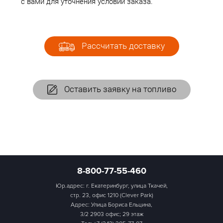
с вами для уточнения условий заказа.
Рассчитать доставку
Оставить заявку на топливо
8-800-77-55-460
Юр.адрес: г. Екатеринбург, улица Ткачей,
стр. 23, офис 1210 (Clever Park)
Адрес: Улица Бориса Ельцина,
3/2 2903 офис; 29 этаж