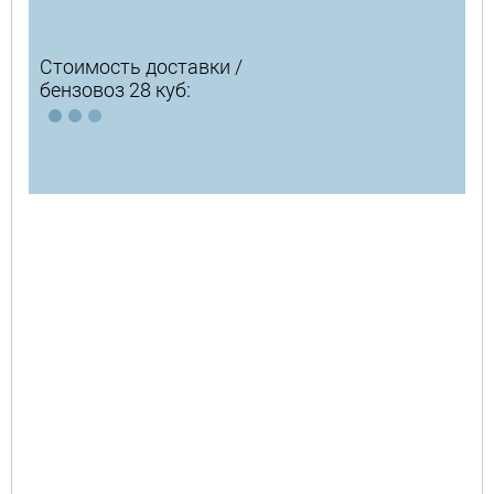
Стоимость доставки /
бензовоз 28 куб: