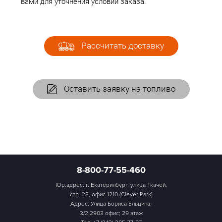
вами для уточнения условий заказа.
Рассчитать доставку
Оставить заявку на топливо
8-800-77-55-460
Юр.адрес: г. Екатеринбург, улица Ткачей,
стр. 23, офис 1210 (Clever Park)
Адрес: Улица Бориса Ельцина,
3/2 2903 офис; 29 этаж