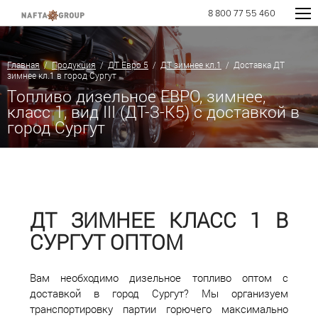
8 800 77 55 460
Главная
/
Продукция
/
ДТ Евро 5
/
ДТ зимнее кл.1
/ Доставка ДТ
зимнее кл.1 в город Сургут
Топливо дизельное ЕВРО, зимнее,
класс 1, вид III (ДТ-З-К5) с доставкой в
город Сургут
ДТ ЗИМНЕЕ КЛАСС 1 В
СУРГУТ ОПТОМ
Вам необходимо дизельное топливо оптом с
доставкой в город Сургут? Мы организуем
транспортировку партии горючего максимально