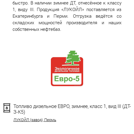
быстро. В наличии зимнее ДТ, отнесённое к классу
1, виду III. Продукция «ЛУКОЙЛ» поставляется из
Екатеринбурга и Перми. Отгрузка ведётся со
складских мощностей производителя и наших
собственных нефтебаз.
Топливо дизельное ЕВРО, зимнее, класс 1, вид III (ДТ-
З-К5)
ЛУКОЙЛ (завод), Пермь