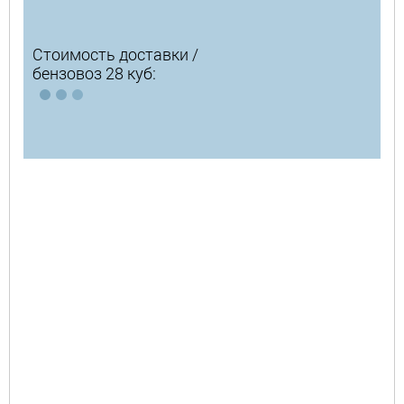
Стоимость доставки /
бензовоз 28 куб: