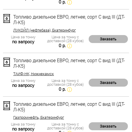
0 р.
Топливо дизельное ЕВРО, летнее, сорт С вид III (ДТ-
Л-К5)
ЛУКОЙЛ (нефтебаза), Екатеринбург
Цена за тонну
Цена за тонну с
Заказать
доставкой (28 кубов)
по запросу
0 р.
Топливо дизельное ЕВРО, летнее, сорт С вид III (ДТ-
Л-К5)
ТАИФ-НК, Нижнекамск
Цена за тонну
Цена за тонну с
Заказать
доставкой (28 кубов)
по запросу
0 р.
Топливо дизельное ЕВРО, летнее, сорт С вид III (ДТ-
Л-К5)
Газпромнефть, Екатеринбург
Цена за тонну
Цена за тонну с
Заказать
доставкой (28 кубов)
по запросу