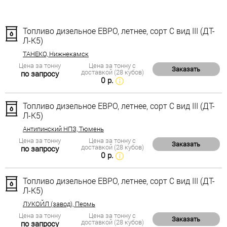
Топливо дизельное ЕВРО, летнее, сорт С вид III (ДТ-
Л-К5)
ТАНЕКО, Нижнекамск
Цена за тонну
Цена за тонну с
Заказать
доставкой (28 кубов)
по запросу
0 р.
Топливо дизельное ЕВРО, летнее, сорт С вид III (ДТ-
Л-К5)
Антипинский НПЗ, Тюмень
Цена за тонну
Цена за тонну с
Заказать
доставкой (28 кубов)
по запросу
0 р.
Топливо дизельное ЕВРО, летнее, сорт С вид III (ДТ-
Л-К5)
ЛУКОЙЛ (завод), Пермь
Цена за тонну
Цена за тонну с
Заказать
доставкой (28 кубов)
по запросу