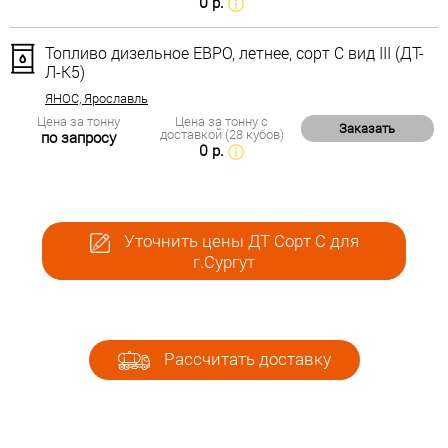
0 р.
Топливо дизельное ЕВРО, летнее, сорт С вид III (ДТ-
Л-К5)
ЯНОС, Ярославль
Цена за тонну
Цена за тонну с
Заказать
доставкой (28 кубов)
по запросу
0 р.
Уточнить цены ДТ Сорт С для
г.Сургут
Рассчитать доставку