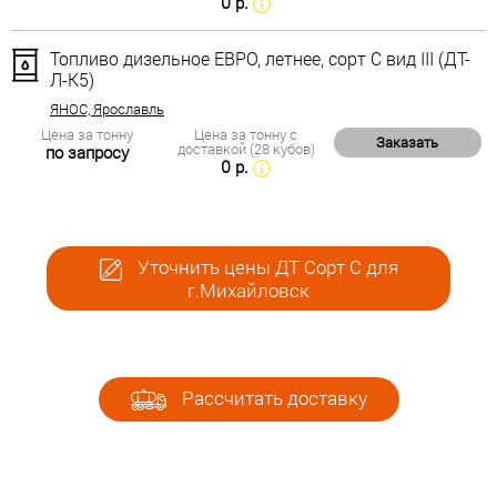
0 р.
Топливо дизельное ЕВРО, летнее, сорт С вид III (ДТ-
Л-К5)
ЯНОС, Ярославль
Цена за тонну
Цена за тонну с
Заказать
доставкой (28 кубов)
по запросу
0 р.
Уточнить цены ДТ Сорт С для
г.Михайловск
Рассчитать доставку