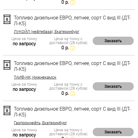
0 р.
Топливо дизельное ЕВРО, летнее, сорт С вид III (ДТ-
Л-К5)
ЛУКОЙЛ (нефтебаза), Екатеринбург
Цена за тонну
Цена за тонну с
Заказать
доставкой (28 кубов)
по запросу
0 р.
Топливо дизельное ЕВРО, летнее, сорт С вид III (ДТ-
Л-К5)
ТАИФ-НК, Нижнекамск
Цена за тонну
Цена за тонну с
Заказать
доставкой (28 кубов)
по запросу
0 р.
Топливо дизельное ЕВРО, летнее, сорт С вид III (ДТ-
Л-К5)
Газпромнефть, Екатеринбург
Цена за тонну
Цена за тонну с
Заказать
доставкой (28 кубов)
по запросу