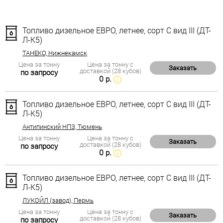
Топливо дизельное ЕВРО, летнее, сорт С вид III (ДТ-
Л-К5)
ТАНЕКО, Нижнекамск
Цена за тонну
Цена за тонну с
Заказать
доставкой (28 кубов)
по запросу
0 р.
Топливо дизельное ЕВРО, летнее, сорт С вид III (ДТ-
Л-К5)
Антипинский НПЗ, Тюмень
Цена за тонну
Цена за тонну с
Заказать
доставкой (28 кубов)
по запросу
0 р.
Топливо дизельное ЕВРО, летнее, сорт С вид III (ДТ-
Л-К5)
ЛУКОЙЛ (завод), Пермь
Цена за тонну
Цена за тонну с
Заказать
доставкой (28 кубов)
по запросу