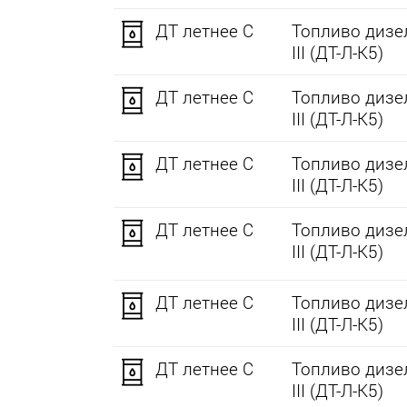
ДТ летнее C
Топливо дизел
III (ДТ-Л-К5)
ДТ летнее C
Топливо дизел
III (ДТ-Л-К5)
ДТ летнее C
Топливо дизел
III (ДТ-Л-К5)
ДТ летнее C
Топливо дизел
III (ДТ-Л-К5)
ДТ летнее C
Топливо дизел
III (ДТ-Л-К5)
ДТ летнее C
Топливо дизел
III (ДТ-Л-К5)