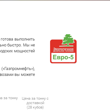
 готова выполнить
льно быстро. Мы не
водских мощностей
(«Газпромнефть»),
овозами вы можете
а за тонну
Цена за тонну с
доставкой
(28 кубов)