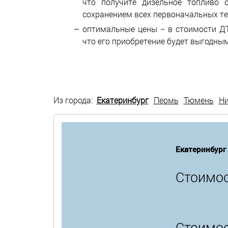
что получите дизельное топливо 
сохранением всех первоначальных те
оптимальные цены − в стоимости ДТ
что его приобретение будет выгодным
Из города:
Екатеринбург
Пермь
Тюмень
Н
Екатеринбург
Стоимос
Стоимос