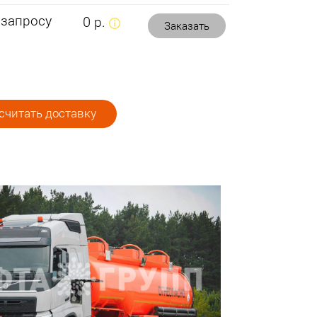
 запросу
0 р.
Заказать
считать доставку