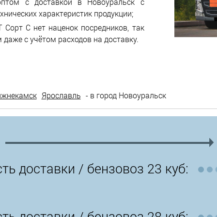
оптом с доставкой в Новоуральск с
хнических характеристик продукции;
 Сорт С нет наценок посредников, так
 даже с учётом расходов на доставку.
ижнекамск
Ярославль
- в город Новоуральск
ть доставки /
бензовоз 23 куб:
ть доставки /
бензовоз 28 куб: