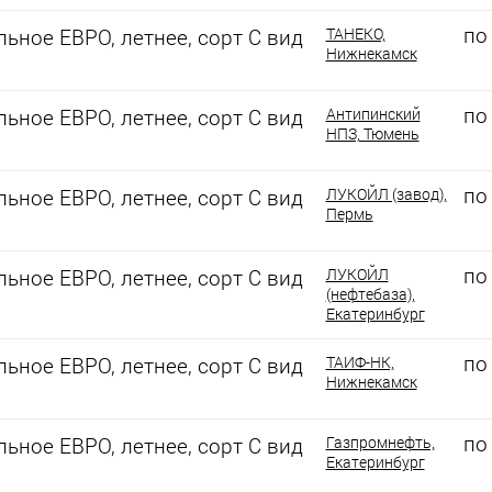
по
ьное ЕВРО, летнее, сорт С вид
ТАНЕКО,
Нижнекамск
по
ьное ЕВРО, летнее, сорт С вид
Антипинский
НПЗ, Тюмень
по
ьное ЕВРО, летнее, сорт С вид
ЛУКОЙЛ (завод),
Пермь
по
ьное ЕВРО, летнее, сорт С вид
ЛУКОЙЛ
(нефтебаза),
Екатеринбург
по
ьное ЕВРО, летнее, сорт С вид
ТАИФ-НК,
Нижнекамск
по
ьное ЕВРО, летнее, сорт С вид
Газпромнефть,
Екатеринбург