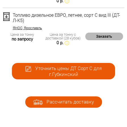
0 р.
Топливо дизельное ЕВРО, летнее, сорт С вид III (ДТ-
Л-К5)
ЯНОС, Ярославль
Цена за тонну
Цена за тонну с
Заказать
доставкой (28 кубов)
по запросу
0 р.
Уточнить цены ДТ Сорт С для
г.Губкинский
Рассчитать доставку