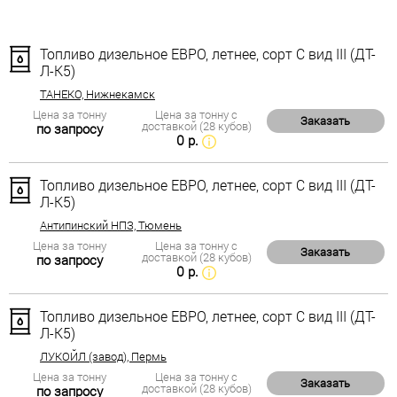
Топливо дизельное ЕВРО, летнее, сорт С вид III (ДТ-
Л-К5)
ТАНЕКО, Нижнекамск
Цена за тонну
Цена за тонну с
Заказать
доставкой (28 кубов)
по запросу
0 р.
Топливо дизельное ЕВРО, летнее, сорт С вид III (ДТ-
Л-К5)
Антипинский НПЗ, Тюмень
Цена за тонну
Цена за тонну с
Заказать
доставкой (28 кубов)
по запросу
0 р.
Топливо дизельное ЕВРО, летнее, сорт С вид III (ДТ-
Л-К5)
ЛУКОЙЛ (завод), Пермь
Цена за тонну
Цена за тонну с
Заказать
доставкой (28 кубов)
по запросу