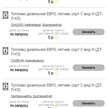
0 р.
Топливо дизельное ЕВРО, летнее, сорт С вид III (ДТ-
Л-К5)
ЛУКОЙЛ (нефтебаза), Екатеринбург
Цена за тонну
Цена за тонну с
Заказать
доставкой (28 кубов)
по запросу
0 р.
Топливо дизельное ЕВРО, летнее, сорт С вид III (ДТ-
Л-К5)
ТАИФ-НК, Нижнекамск
Цена за тонну
Цена за тонну с
Заказать
доставкой (28 кубов)
по запросу
0 р.
Топливо дизельное ЕВРО, летнее, сорт С вид III (ДТ-
Л-К5)
Газпромнефть, Екатеринбург
Цена за тонну
Цена за тонну с
Заказать
доставкой (28 кубов)
по запросу