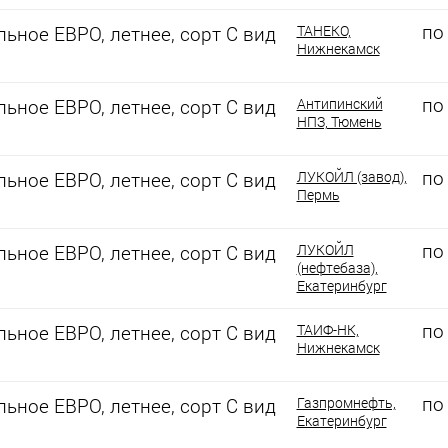
по
ьное ЕВРО, летнее, сорт С вид
ТАНЕКО,
Нижнекамск
по
ьное ЕВРО, летнее, сорт С вид
Антипинский
НПЗ, Тюмень
по
ьное ЕВРО, летнее, сорт С вид
ЛУКОЙЛ (завод),
Пермь
по
ьное ЕВРО, летнее, сорт С вид
ЛУКОЙЛ
(нефтебаза),
Екатеринбург
по
ьное ЕВРО, летнее, сорт С вид
ТАИФ-НК,
Нижнекамск
по
ьное ЕВРО, летнее, сорт С вид
Газпромнефть,
Екатеринбург