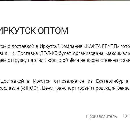
 ИРКУТСК ОПТОМ
птом с доставкой в Иркутск? Компания «НАФТА ГРУПП» гот
вид III). Поставка ДТ-Л-К5 будет организована максимал
аем отгрузку партии любого объёма непосредственно с за
оставкой в Иркутск отправляется из Екатеринбурга (
рославля («ЯНОС»). Цену транспортировки продукции бенз
Цен
Производитель