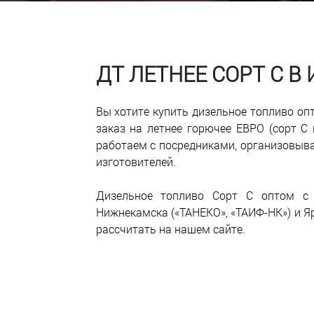
ДТ ЛЕТНЕЕ СОРТ С В
Вы хотите купить дизельное топливо о
заказ на летнее горючее ЕВРО (сорт С 
работаем с посредниками, организовыв
изготовителей.
Дизельное топливо Сорт С оптом с д
Нижнекамска («ТАНЕКО», «ТАИФ-НК») и Я
рассчитать на нашем сайте.