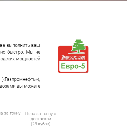
ова выполнить ваш
ьно быстро. Мы не
водских мощностей
«Газпромнефть»),
овозами вы можете
а за тонну
Цена за тонну с
доставкой
(28 кубов)