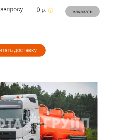
 запросу
0 р.
Заказать
тать доставку