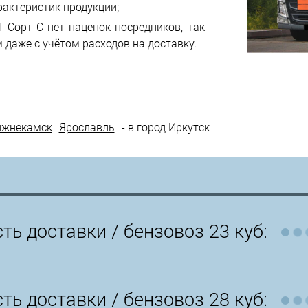
рактеристик продукции;
 Сорт С нет наценок посредников, так
 даже с учётом расходов на доставку.
ижнекамск
Ярославль
- в город Иркутск
ть доставки /
бензовоз 23 куб:
ть доставки /
бензовоз 28 куб: