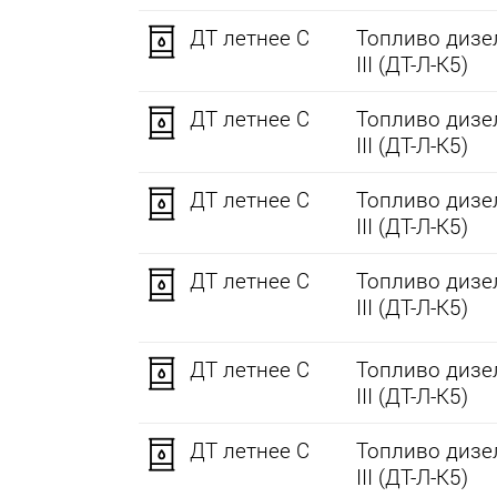
ДТ летнее C
Топливо дизел
III (ДТ-Л-К5)
ДТ летнее C
Топливо дизел
III (ДТ-Л-К5)
ДТ летнее C
Топливо дизел
III (ДТ-Л-К5)
ДТ летнее C
Топливо дизел
III (ДТ-Л-К5)
ДТ летнее C
Топливо дизел
III (ДТ-Л-К5)
ДТ летнее C
Топливо дизел
III (ДТ-Л-К5)