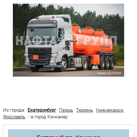
Из города:
Екатеринбург
Пермь
Тюмень
Нижнекамск
Ярославль
- в город Качканар