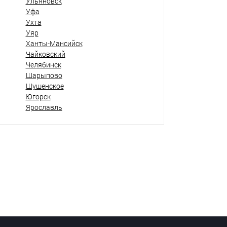
Ульяновск
Уфа
Ухта
Уяр
Ханты-Мансийск
Чайковский
Челябинск
Шарыпово
Шушенское
Югорск
Ярославль