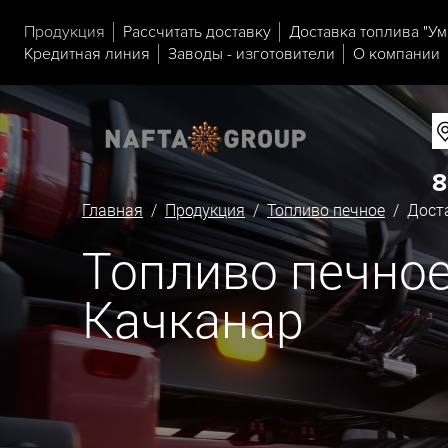
Продукция
Рассчитать доставку
Доставка топлива "Ум
Кредитная линия
Заводы - изготовители
О компании
8
Главная
/
Продукция
/
Топливо печное
/ Доста
Топливо печное
Качканар