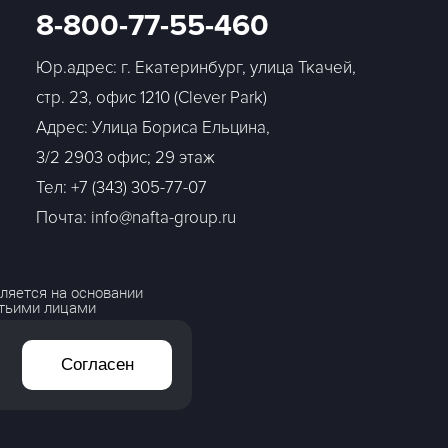
8-800-77-55-460
Юр.адрес: г. Екатеринбург, улица Ткачей,
стр. 23, офис 1210 (Clever Park)
Адрес: Улица Бориса Ельцина,
3/2 2903 офис; 29 этаж
Тел:
+7 (343) 305-77-07
Почта: info@nafta-group.ru
ляется на основании
етьими лицами
Согласен