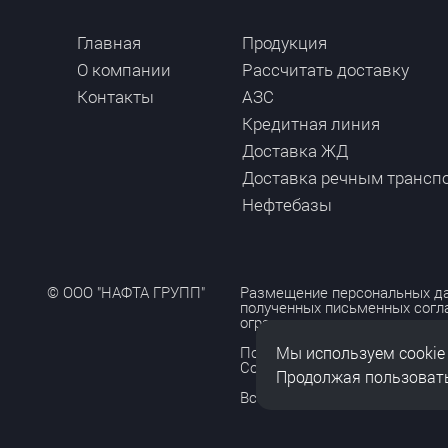
Главная
Продукция
О компании
Рассчитать доставку
Контакты
АЗС
Кредитная линия
Доставка ЖД
Доставка речным трансп
Нефтебазы
© ООО "НАФТА ГРУПП"
Размещение персональных да
полученных письменных согл
ограничено и допускается то
Мы используем cookie
Политика обработки персона
Согласие на обработку персо
Продолжая пользовать
Все права защищены