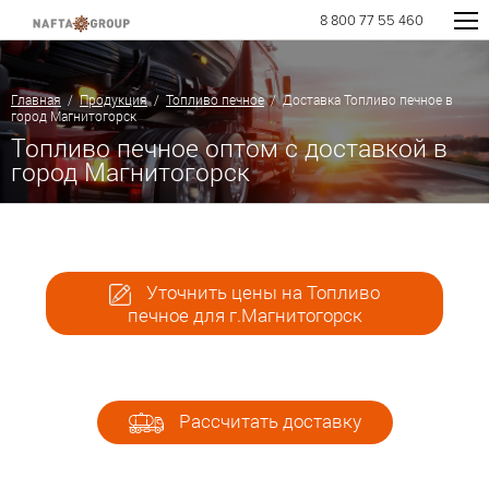
8 800 77 55 460
Главная
/
Продукция
/
Топливо печное
/ Доставка Топливо печное в
город Магнитогорск
Топливо печное оптом с доставкой в
город Магнитогорск
Уточнить цены на Топливо
печное для г.Магнитогорск
Рассчитать доставку