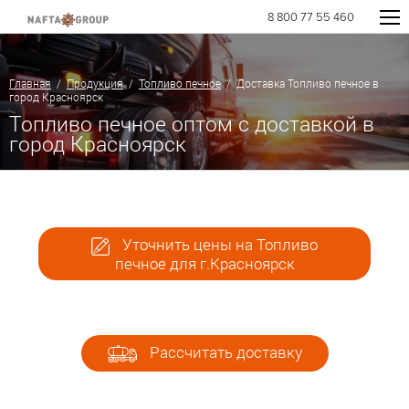
8 800 77 55 460
Главная
/
Продукция
/
Топливо печное
/ Доставка Топливо печное в
город Красноярск
Топливо печное оптом с доставкой в
город Красноярск
Уточнить цены на Топливо
печное для г.Красноярск
Рассчитать доставку