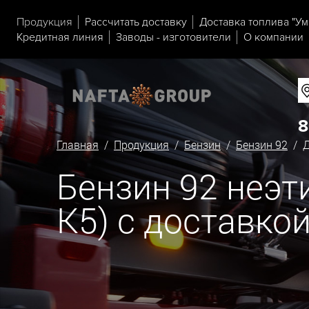
Продукция
Рассчитать доставку
Доставка топлива "Ум
Кредитная линия
Заводы - изготовители
О компании
8
Главная
/
Продукция
/
Бензин
/
Бензин 92
/ Д
Бензин 92 неэт
К5) с доставко