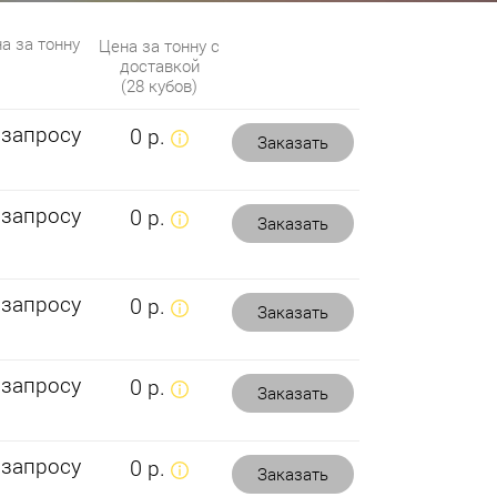
а за тонну
Цена за тонну с
доставкой
(28 кубов)
 запросу
0 р.
Заказать
 запросу
0 р.
Заказать
 запросу
0 р.
Заказать
 запросу
0 р.
Заказать
 запросу
0 р.
Заказать