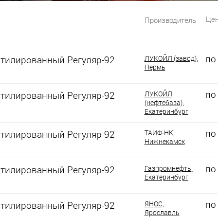
Цен
Производитель
по
этилированный Регуляр-92
ЛУКОЙЛ (завод),
Пермь
по
этилированный Регуляр-92
ЛУКОЙЛ
(нефтебаза),
Екатеринбург
по
этилированный Регуляр-92
ТАИФ-НК,
Нижнекамск
по
этилированный Регуляр-92
Газпромнефть,
Екатеринбург
по
этилированный Регуляр-92
ЯНОС,
Ярославль