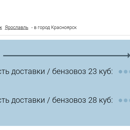
к
Ярославль
- в город Красноярск
ть доставки /
бензовоз 23 куб:
ть доставки /
бензовоз 28 куб: