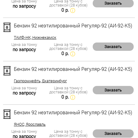
Цена за тонну
Цена за тонну с
Заказать
доставкой (28 кубов)
по запросу
0 р.
Бензин 92 неэтилированный Регуляр-92 (АИ-92-К5)
ТАИФ-НК, Нижнекамск
Цена за тонну
Цена за тонну с
Заказать
доставкой (28 кубов)
по запросу
0 р.
Бензин 92 неэтилированный Регуляр-92 (АИ-92-К5)
Газпромнефть, Екатеринбург
Цена за тонну
Цена за тонну с
Заказать
доставкой (28 кубов)
по запросу
0 р.
Бензин 92 неэтилированный Регуляр-92 (АИ-92-К5)
ЯНОС, Ярославль
Цена за тонну
Цена за тонну с
Заказать
доставкой (28 кубов)
по запросу