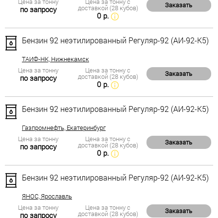
Цена за тонну
Цена за тонну с
Заказать
доставкой (28 кубов)
по запросу
0 р.
Бензин 92 неэтилированный Регуляр-92 (АИ-92-К5)
ТАИФ-НК, Нижнекамск
Цена за тонну
Цена за тонну с
Заказать
доставкой (28 кубов)
по запросу
0 р.
Бензин 92 неэтилированный Регуляр-92 (АИ-92-К5)
Газпромнефть, Екатеринбург
Цена за тонну
Цена за тонну с
Заказать
доставкой (28 кубов)
по запросу
0 р.
Бензин 92 неэтилированный Регуляр-92 (АИ-92-К5)
ЯНОС, Ярославль
Цена за тонну
Цена за тонну с
Заказать
доставкой (28 кубов)
по запросу