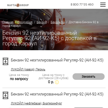
8 800 77 55 460
Главная
/
Продукция
/
Бензин
/
Бензин 92
/ Доставка Бензин 92 в
город Караул
Бензин 92 неэтилированный
Регуляр-92 (АИ-92-К5) с доставкой в
город Караул
Бензин 92 неэтилированный Регуляр-92 (АИ-92-К5)
ЛУКОЙЛ (завод), Пермь
Цена за тонну
Цена за тонну с
Заказать
доставкой (28 кубов)
по запросу
0 р.
Бензин 92 неэтилированный Регуляр-92 (АИ-92-К5)
ЛУКОЙЛ (нефтебаза), Екатеринбург