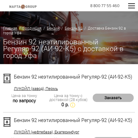
8 800 77 55 460
Главная
/
Продукция
/
Бензин
/
Бензин 92
/ Доставка Бензин 92 в
город Уфа
Бензин 92 неэтилированный
Регуляр-92 (АИ-92-К5) с доставкой в
город Уфа
Бензин 92 неэтилированный Регуляр-92 (АИ-92-К5)
ЛУКОЙЛ (завод), Пермь
Цена за тонну
Цена за тонну с
Заказать
доставкой (28 кубов)
по запросу
0 р.
Бензин 92 неэтилированный Регуляр-92 (АИ-92-К5)
ЛУКОЙЛ (нефтебаза), Екатеринбург