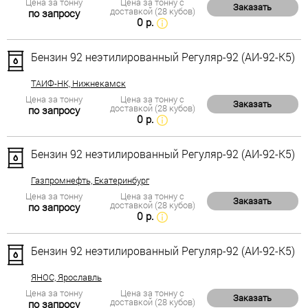
Цена за тонну
Цена за тонну с
Заказать
доставкой (28 кубов)
по запросу
0 р.
Бензин 92 неэтилированный Регуляр-92 (АИ-92-К5)
ТАИФ-НК, Нижнекамск
Цена за тонну
Цена за тонну с
Заказать
доставкой (28 кубов)
по запросу
0 р.
Бензин 92 неэтилированный Регуляр-92 (АИ-92-К5)
Газпромнефть, Екатеринбург
Цена за тонну
Цена за тонну с
Заказать
доставкой (28 кубов)
по запросу
0 р.
Бензин 92 неэтилированный Регуляр-92 (АИ-92-К5)
ЯНОС, Ярославль
Цена за тонну
Цена за тонну с
Заказать
доставкой (28 кубов)
по запросу