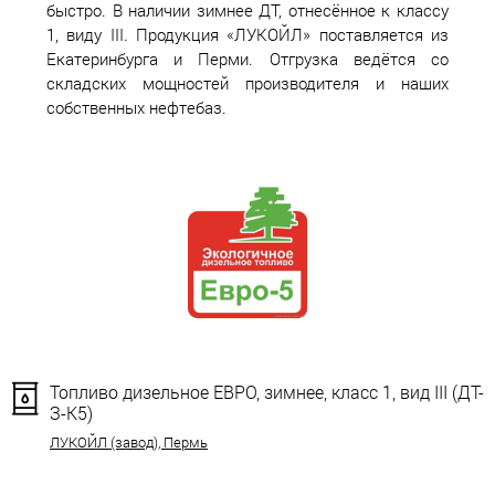
быстро. В наличии зимнее ДТ, отнесённое к классу
1, виду III. Продукция «ЛУКОЙЛ» поставляется из
Екатеринбурга и Перми. Отгрузка ведётся со
складских мощностей производителя и наших
собственных нефтебаз.
Топливо дизельное ЕВРО, зимнее, класс 1, вид III (ДТ-
З-К5)
ЛУКОЙЛ (завод), Пермь