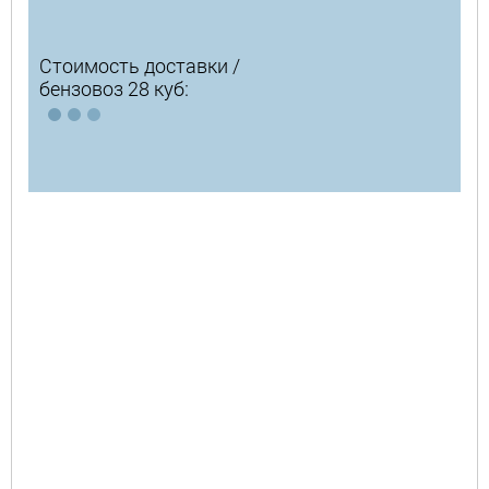
Стоимость доставки /
бензовоз 28 куб: