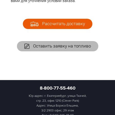
вами для уточнения условий заказа.
Рассчитать доставку
Оставить заявку на топливо
8-800-77-55-460
Юр.адрес: г. Екатеринбург, улица Ткачей,
стр. 23, офис 1210 (Clever Park)
Адрес: Улица Бориса Ельцина,
3/2 2903 офис; 29 этаж