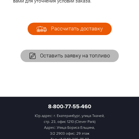
вами для уточнения условий заказа.
Рассчитать доставку
Оставить заявку на топливо
8-800-77-55-460
Юр.адрес: г. Екатеринбург, улица Ткачей,
стр. 23, офис 1210 (Clever Park)
Адрес: Улица Бориса Ельцина,
3/2 2903 офис; 29 этаж