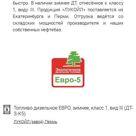
быстро. В наличии зимнее ДТ, отнесённое к классу
1, виду III. Продукция «ЛУКОЙЛ» поставляется из
Екатеринбурга и Перми. Отгрузка ведётся со
складских мощностей производителя и наших
собственных нефтебаз.
Топливо дизельное ЕВРО, зимнее, класс 1, вид III (ДТ-
З-К5)
ЛУКОЙЛ (завод), Пермь