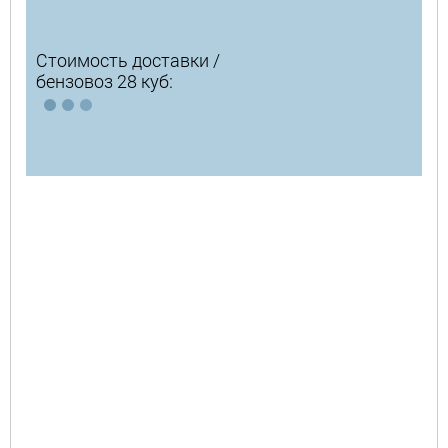
Стоимость доставки /
бензовоз 28 куб: