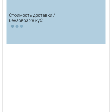
Стоимость доставки /
бензовоз 28 куб: