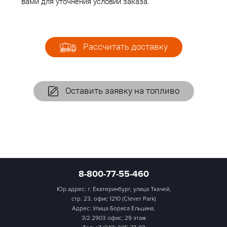
вами для уточнения условий заказа.
Рассчитать доставку
Оставить заявку на топливо
8-800-77-55-460
Юр.адрес: г. Екатеринбург, улица Ткачей,
стр. 23, офис 1210 (Clever Park)
Адрес: Улица Бориса Ельцина,
3/2 2903 офис; 29 этаж