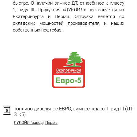
быстро. В наличии зимнее ДТ, отнесённое к классу
1, виду III. Продукция «ЛУКОЙЛ» поставляется из
Екатеринбурга и Перми. Отгрузка ведётся со
складских мощностей производителя и наших
собственных нефтебаз.
Топливо дизельное ЕВРО, зимнее, класс 1, вид III (ДТ-
З-К5)
ЛУКОЙЛ (завод), Пермь