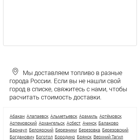
Мы доставляем топливо в разные
города России. Если вы не нашли свой
город в списке, свяжитесь с нами, чтобы
расчитать стоимость доставки.
Абакан
Алапаевск
Альметьевск
Арамиль
Артёмовск
Артемовский
Архангельск
Асбест
Ачинск
Балаково
Барнаул
Белоярский
Березники
Березовка
Березовский
Богданович
Боготол
Бородино
Брянск
Верхний Тагил