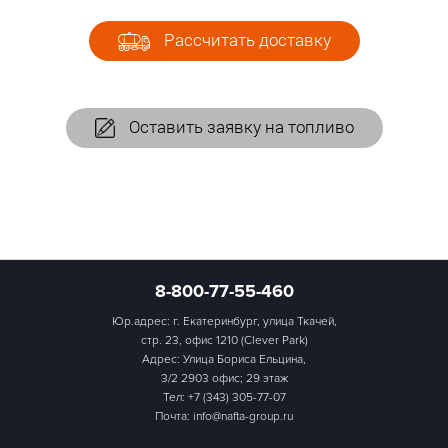
Рассчитать доставку
Оставить заявку на топливо
8-800-77-55-460
Юр.адрес: г. Екатеринбург, улица Ткачей,
стр. 23, офис 1210 (Clever Park)
Адрес: Улица Бориса Ельцина,
3/2 2903 офис; 29 этаж
Тел:
+7 (343) 305-77-07
Почта: info@nafta-group.ru