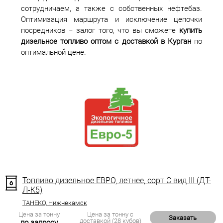
сотрудничаем, а также с собственных нефтебаз.
Оптимизация маршрута и исключение цепочки
посредников − залог того, что вы сможете
купить
дизельное топливо оптом с доставкой в Курган
по
оптимальной цене.
Топливо дизельное ЕВРО, летнее, сорт С вид III (ДТ-
Л-К5)
ТАНЕКО, Нижнекамск
Цена за тонну
Цена за тонну с
Заказать
доставкой (28 кубов)
по запросу