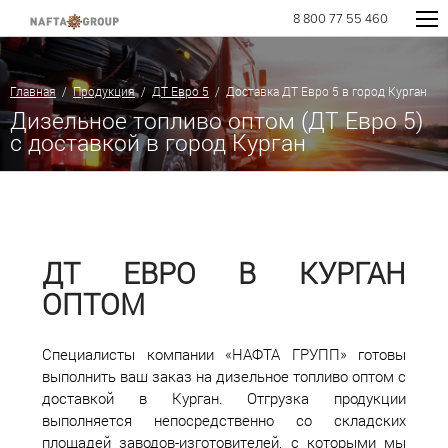
8 800 77 55 460
Главная
/
Продукция
/
ДТ Евро 5
/ Доставка ДТ Евро 5 в город Курган
Дизельное топливо оптом (ДТ Евро 5)
с доставкой в город Курган
ДТ ЕВРО В КУРГАН
ОПТОМ
Специалисты компании «НАФТА ГРУПП» готовы
выполнить ваш заказ на дизельное топливо оптом с
доставкой в Курган. Отгрузка продукции
выполняется непосредственно со складских
площадей заводов-изготовителей, с которыми мы