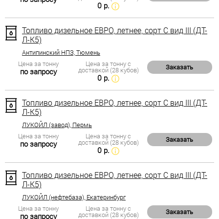
0 р.
Топливо дизельное ЕВРО, летнее, сорт С вид III (ДТ-
Л-К5)
Антипинский НПЗ, Тюмень
Цена за тонну
Цена за тонну с
Заказать
доставкой (28 кубов)
по запросу
0 р.
Топливо дизельное ЕВРО, летнее, сорт С вид III (ДТ-
Л-К5)
ЛУКОЙЛ (завод), Пермь
Цена за тонну
Цена за тонну с
Заказать
доставкой (28 кубов)
по запросу
0 р.
Топливо дизельное ЕВРО, летнее, сорт С вид III (ДТ-
Л-К5)
ЛУКОЙЛ (нефтебаза), Екатеринбург
Цена за тонну
Цена за тонну с
Заказать
доставкой (28 кубов)
по запросу