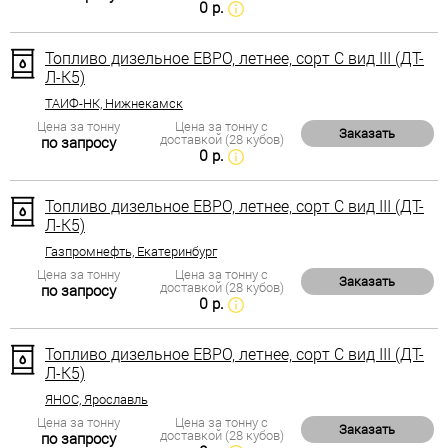
0 р.
Топливо дизельное ЕВРО, летнее, сорт С вид III (ДТ-
Л-К5)
ТАИФ-НК, Нижнекамск
Цена за тонну
Цена за тонну с
Заказать
доставкой (28 кубов)
по запросу
0 р.
Топливо дизельное ЕВРО, летнее, сорт С вид III (ДТ-
Л-К5)
Газпромнефть, Екатеринбург
Цена за тонну
Цена за тонну с
Заказать
доставкой (28 кубов)
по запросу
0 р.
Топливо дизельное ЕВРО, летнее, сорт С вид III (ДТ-
Л-К5)
ЯНОС, Ярославль
Цена за тонну
Цена за тонну с
Заказать
доставкой (28 кубов)
по запросу