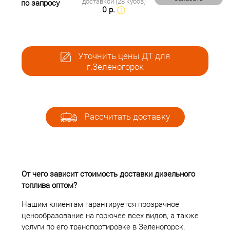
доставкой (28 кубов)
по запросу
0 р.
Уточнить цены ДТ для
г.Зеленогорск
Рассчитать доставку
От чего зависит стоимость доставки дизельного
топлива оптом?
Нашим клиентам гарантируется прозрачное
ценообразование на горючее всех видов, а также
услуги по его транспортировке в Зеленогорск.