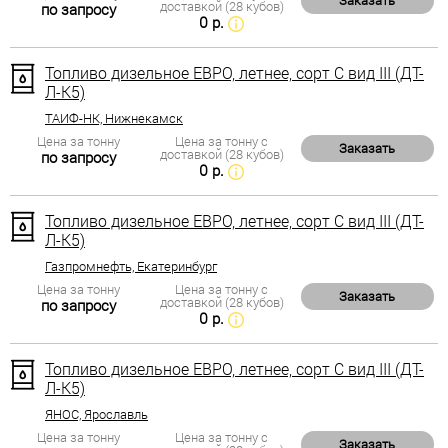
Заказать
доставкой (28 кубов)
по запросу
0 р.
Топливо дизельное ЕВРО, летнее, сорт С вид III (ДТ-
Л-К5)
ТАИФ-НК, Нижнекамск
Цена за тонну
Цена за тонну с
Заказать
доставкой (28 кубов)
по запросу
0 р.
Топливо дизельное ЕВРО, летнее, сорт С вид III (ДТ-
Л-К5)
Газпромнефть, Екатеринбург
Цена за тонну
Цена за тонну с
Заказать
доставкой (28 кубов)
по запросу
0 р.
Топливо дизельное ЕВРО, летнее, сорт С вид III (ДТ-
Л-К5)
ЯНОС, Ярославль
Цена за тонну
Цена за тонну с
Заказать