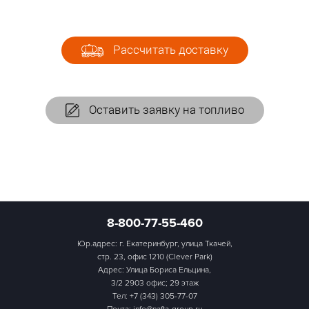
Рассчитать доставку
Оставить заявку на топливо
8-800-77-55-460
Юр.адрес: г. Екатеринбург, улица Ткачей,
стр. 23, офис 1210 (Clever Park)
Адрес: Улица Бориса Ельцина,
3/2 2903 офис; 29 этаж
Тел:
+7 (343) 305-77-07