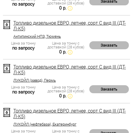
Заказать
доставкой (28 кубов)
по запросу
0 р.
Топливо дизельное ЕВРО, летнее, сорт С вид III (ДТ-
Л-К5)
Антипинский НПЗ, Тюмень
Цена за тонну
Цена за тонну с
Заказать
доставкой (28 кубов)
по запросу
0 р.
Топливо дизельное ЕВРО, летнее, сорт С вид III (ДТ-
Л-К5)
ЛУКОЙЛ (завод), Пермь
Цена за тонну
Цена за тонну с
Заказать
доставкой (28 кубов)
по запросу
0 р.
Топливо дизельное ЕВРО, летнее, сорт С вид III (ДТ-
Л-К5)
ЛУКОЙЛ (нефтебаза), Екатеринбург
Цена за тонну
Цена за тонну с