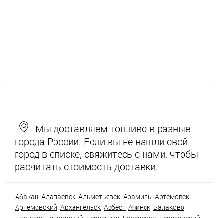
Мы доставляем топливо в разные
города России. Если вы не нашли свой
город в списке, свяжитесь с нами, чтобы
расчитать стоимость доставки.
Абакан
Алапаевск
Альметьевск
Арамиль
Артёмовск
Артемовский
Архангельск
Асбест
Ачинск
Балаково
Барнаул
Белоярский
Березники
Березовка
Березовский