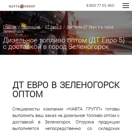
8 800 77 55 460
Главная
/
Продукция
/
ДТ Евро 5
/ Доставка ДТ Евро 5 в город
Зеленогорск
Дизельное топливо оптом (ДТ Евро 5)
с доставкой в город Зеленогорск
ДТ ЕВРО В ЗЕЛЕНОГОРСК
ОПТОМ
Специалисты компании «НАФТА ГРУПП» готовы
выполнить ваш заказ на дизельное топливо оптом с
доставкой в Зеленогорск. Отгрузка продукции
выполняется непосредственно со складских