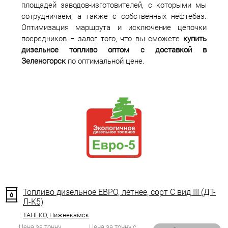
площадей заводов-изготовителей, с которыми мы
сотрудничаем, а также с собственных нефтебаз.
Оптимизация маршрута и исключение цепочки
посредников − залог того, что вы сможете
купить
дизельное топливо оптом с доставкой в
Зеленогорск
по оптимальной цене.
Топливо дизельное ЕВРО, летнее, сорт С вид III (ДТ-
Л-К5)
ТАНЕКО, Нижнекамск
Цена за тонну
Цена за тонну с