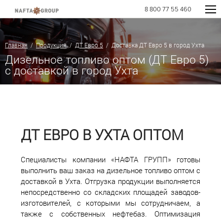
8 800 77 55 460
Главная
/
Продукция
/
ДТ Евро 5
/ Доставка ДТ Евро 5 в город Ухта
Дизельное топливо оптом (ДТ Евро 5)
с доставкой в город Ухта
ДТ ЕВРО В УХТА ОПТОМ
Специалисты компании «НАФТА ГРУПП» готовы
выполнить ваш заказ на дизельное топливо оптом с
доставкой в Ухта. Отгрузка продукции выполняется
непосредственно со складских площадей заводов-
изготовителей, с которыми мы сотрудничаем, а
также с собственных нефтебаз. Оптимизация