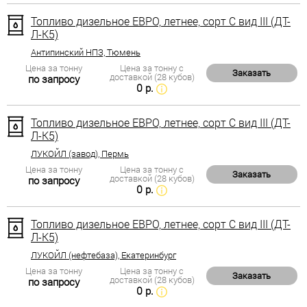
Топливо дизельное ЕВРО, летнее, сорт С вид III (ДТ-
Л-К5)
Антипинский НПЗ, Тюмень
Цена за тонну
Цена за тонну с
Заказать
доставкой (28 кубов)
по запросу
0 р.
Топливо дизельное ЕВРО, летнее, сорт С вид III (ДТ-
Л-К5)
ЛУКОЙЛ (завод), Пермь
Цена за тонну
Цена за тонну с
Заказать
доставкой (28 кубов)
по запросу
0 р.
Топливо дизельное ЕВРО, летнее, сорт С вид III (ДТ-
Л-К5)
ЛУКОЙЛ (нефтебаза), Екатеринбург
Цена за тонну
Цена за тонну с
Заказать
доставкой (28 кубов)
по запросу
0 р.