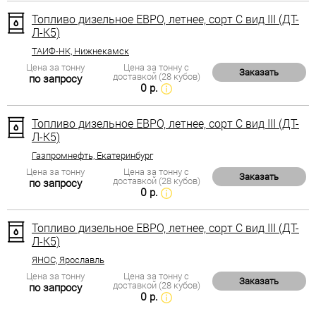
Топливо дизельное ЕВРО, летнее, сорт С вид III (ДТ-
Л-К5)
ТАИФ-НК, Нижнекамск
Цена за тонну
Цена за тонну с
Заказать
доставкой (28 кубов)
по запросу
0 р.
Топливо дизельное ЕВРО, летнее, сорт С вид III (ДТ-
Л-К5)
Газпромнефть, Екатеринбург
Цена за тонну
Цена за тонну с
Заказать
доставкой (28 кубов)
по запросу
0 р.
Топливо дизельное ЕВРО, летнее, сорт С вид III (ДТ-
Л-К5)
ЯНОС, Ярославль
Цена за тонну
Цена за тонну с
Заказать
доставкой (28 кубов)
по запросу
0 р.