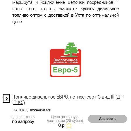
маршрута и исключение цепочки посредников −
залог того, что вы сможете
купить дизельное
топливо оптом с доставкой в Ухта
по оптимальной
цене.
Топливо дизельное ЕВРО, летнее, сорт С вид III (ДТ-
Л-К5)
ТАНЕКО, Нижнекамск
Цена за тонну
Цена за тонну с
Заказать
доставкой (28 кубов)
по запросу
0 р.