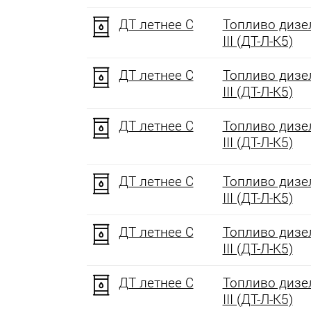
ДТ летнее C
Топливо дизел
III (ДТ-Л-К5)
ДТ летнее C
Топливо дизел
III (ДТ-Л-К5)
ДТ летнее C
Топливо дизел
III (ДТ-Л-К5)
ДТ летнее C
Топливо дизел
III (ДТ-Л-К5)
ДТ летнее C
Топливо дизел
III (ДТ-Л-К5)
ДТ летнее C
Топливо дизел
III (ДТ-Л-К5)