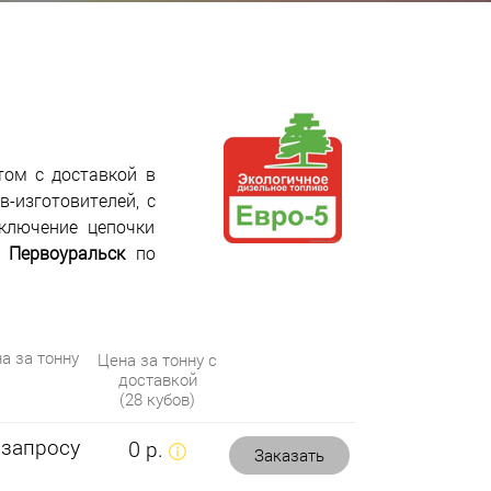
том с доставкой в
-изготовителей, с
ключение цепочки
 Первоуральск
по
а за тонну
Цена за тонну с
доставкой
(28 кубов)
 запросу
0 р.
Заказать