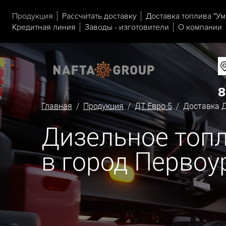
Продукция
Рассчитать доставку
Доставка топлива "Ум
Кредитная линия
Заводы - изготовители
О компании
8
Главная
/
Продукция
/
ДТ Евро 5
/ Доставка Д
Дизельное топл
в город Первоу