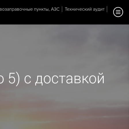
возаправочные пункты, АЗС
Технический аудит
 5) с доставкой