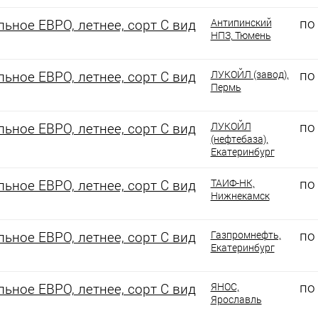
по
ьное ЕВРО, летнее, сорт С вид
Антипинский
НПЗ, Тюмень
по
ьное ЕВРО, летнее, сорт С вид
ЛУКОЙЛ (завод),
Пермь
по
ьное ЕВРО, летнее, сорт С вид
ЛУКОЙЛ
(нефтебаза),
Екатеринбург
по
ьное ЕВРО, летнее, сорт С вид
ТАИФ-НК,
Нижнекамск
по
ьное ЕВРО, летнее, сорт С вид
Газпромнефть,
Екатеринбург
по
ьное ЕВРО, летнее, сорт С вид
ЯНОС,
Ярославль