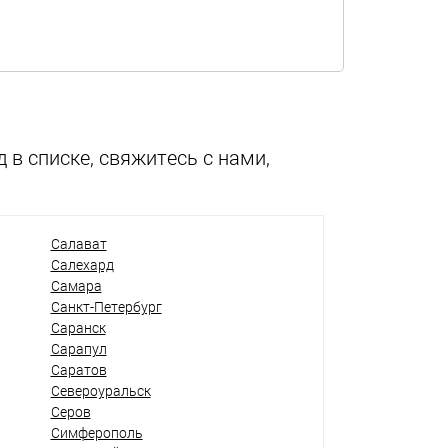
 в списке, свяжитесь с нами,
Салават
Салехард
Самара
Санкт-Петербург
Саранск
Сарапул
Саратов
Североуральск
Серов
Симферополь