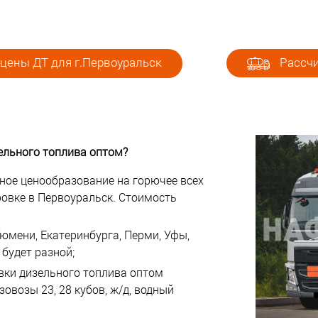
цены ДТ для г.Первоуральск
Рассчи
ельного топлива оптом?
ное ценообразование на горючее всех
ировке в Первоуральск. Стоимость
юмени, Екатеринбурга, Перми, Уфы,
будет разной;
авки дизельного топлива оптом
овозы 23, 28 кубов, ж/д, водный