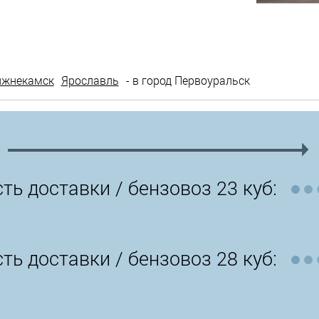
ижнекамск
Ярославль
- в город Первоуральск
ть доставки /
бензовоз 23 куб:
ть доставки /
бензовоз 28 куб: