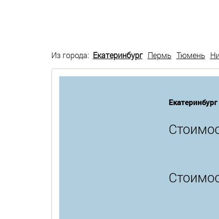
Из города:
Екатеринбург
Пермь
Тюмень
Н
Екатеринбург
Стоимос
Стоимос