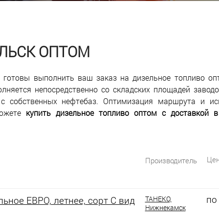
АЛЬСК ОПТОМ
готовы выполнить ваш заказ на дизельное топливо оп
олняется непосредственно со складских площадей заводов
с собственных нефтебаз. Оптимизация маршрута и ис
можете
купить дизельное топливо оптом с доставкой в
Цен
Производитель
по
ьное ЕВРО, летнее, сорт С вид
ТАНЕКО,
Нижнекамск