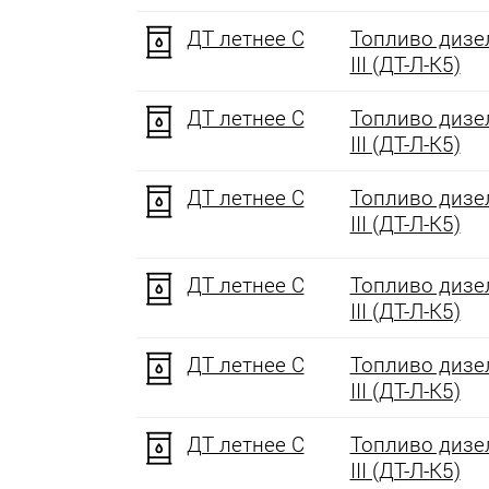
ДТ летнее C
Топливо дизел
III (ДТ-Л-К5)
ДТ летнее C
Топливо дизел
III (ДТ-Л-К5)
ДТ летнее C
Топливо дизел
III (ДТ-Л-К5)
ДТ летнее C
Топливо дизел
III (ДТ-Л-К5)
ДТ летнее C
Топливо дизел
III (ДТ-Л-К5)
ДТ летнее C
Топливо дизел
III (ДТ-Л-К5)