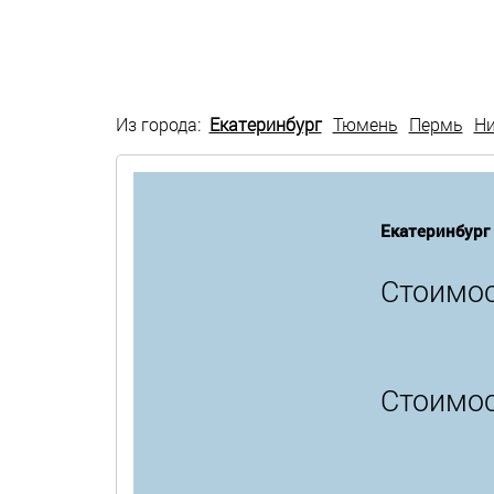
Из города:
Екатеринбург
Тюмень
Пермь
Н
Екатеринбург
Стоимос
Стоимос