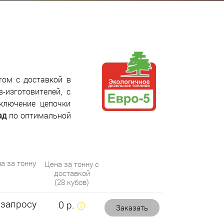
том с доставкой в
-изготовителей, с
ключение цепочки
ад
по оптимальной
а за тонну
Цена за тонну с
доставкой
(28 кубов)
 запросу
0 р.
Заказать