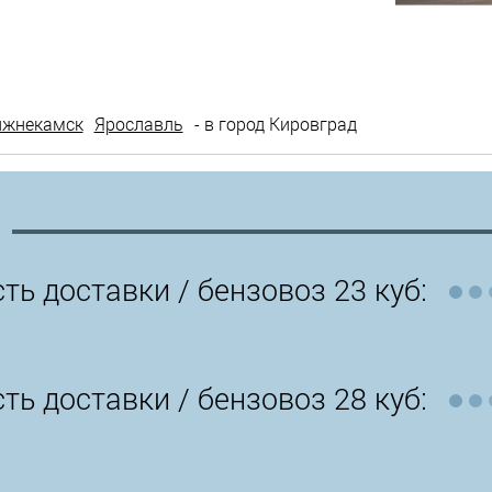
ижнекамск
Ярославль
- в город Кировград
ть доставки /
бензовоз 23 куб:
ть доставки /
бензовоз 28 куб: