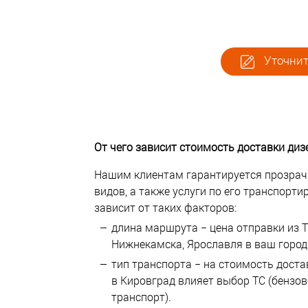
Уточнит
От чего зависит стоимость доставки диз
Нашим клиентам гарантируется прозрач
видов, а также услуги по его транспорти
зависит от таких факторов:
длина маршрута − цена отправки из Т
Нижнекамска, Ярославля в ваш город 
тип транспорта − на стоимость дост
в Кировград влияет выбор ТС (бензово
транспорт).