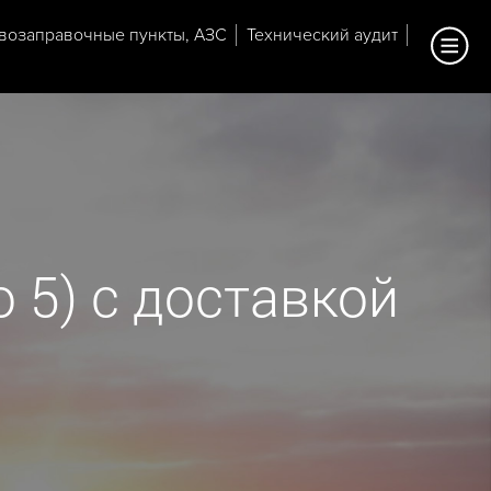
возаправочные пункты, АЗС
Технический аудит
 5) с доставкой