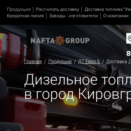
Продукция
Рассчитать доставку
Доставка топлива "Ум
Кредитная линия
Заводы - изготовители
О компании
8
Главная
/
Продукция
/
ДТ Евро 5
/ Доставка Д
Дизельное топл
в город Кировг