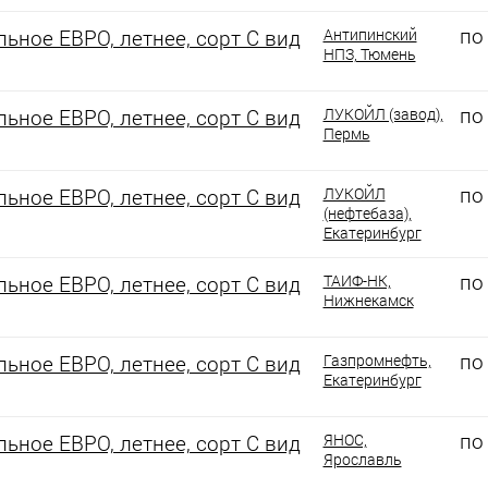
по
ьное ЕВРО, летнее, сорт С вид
Антипинский
НПЗ, Тюмень
по
ьное ЕВРО, летнее, сорт С вид
ЛУКОЙЛ (завод),
Пермь
по
ьное ЕВРО, летнее, сорт С вид
ЛУКОЙЛ
(нефтебаза),
Екатеринбург
по
ьное ЕВРО, летнее, сорт С вид
ТАИФ-НК,
Нижнекамск
по
ьное ЕВРО, летнее, сорт С вид
Газпромнефть,
Екатеринбург
по
ьное ЕВРО, летнее, сорт С вид
ЯНОС,
Ярославль