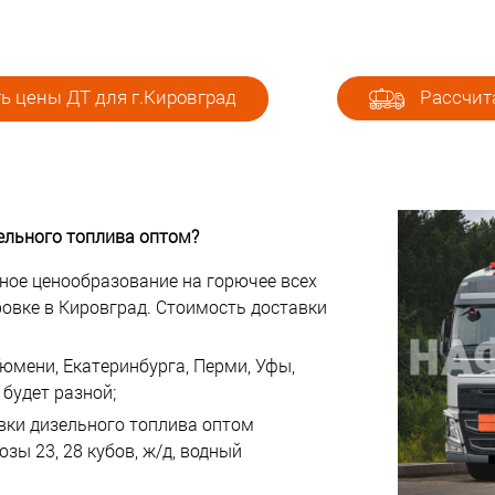
ь цены ДТ для г.Кировград
Рассчита
ельного топлива оптом?
ное ценообразование на горючее всех
ровке в Кировград. Стоимость доставки
юмени, Екатеринбурга, Перми, Уфы,
будет разной;
авки дизельного топлива оптом
зы 23, 28 кубов, ж/д, водный