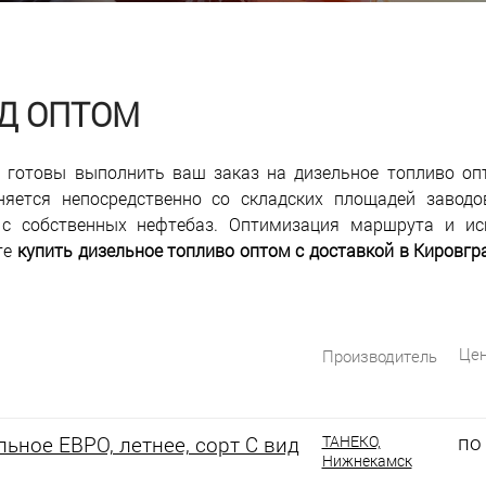
АД ОПТОМ
готовы выполнить ваш заказ на дизельное топливо оп
няется непосредственно со складских площадей заводов
с собственных нефтебаз. Оптимизация маршрута и ис
те
купить дизельное топливо оптом с доставкой в Кировгр
Цен
Производитель
по
ьное ЕВРО, летнее, сорт С вид
ТАНЕКО,
Нижнекамск