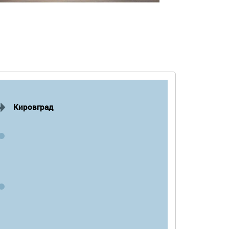
Кировград