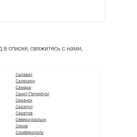
 в списке, свяжитесь с нами,
Салават
Салехард
Самара
Санкт-Петербург
Саранск
Сарапул
Саратов
Североуральск
Серов
Симферополь