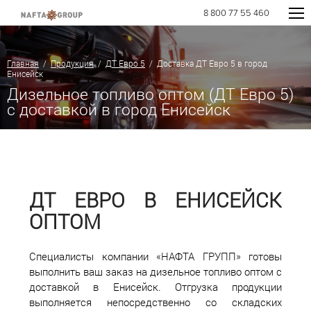
8 800 77 55 460
Главная
/
Продукция
/
ДТ Евро 5
/ Доставка ДТ Евро 5 в город
Енисейск
Дизельное топливо оптом (ДТ Евро 5)
с доставкой в город Енисейск
ДТ ЕВРО В ЕНИСЕЙСК
ОПТОМ
Специалисты компании «НАФТА ГРУПП» готовы
выполнить ваш заказ на дизельное топливо оптом с
доставкой в Енисейск. Отгрузка продукции
выполняется непосредственно со складских