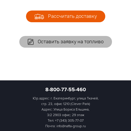
Рассчитать доставку
Оставить заявку на топливо
8-800-77-55-460
Юр.адрес: г. Екатеринбург, улица Ткачей,
стр. 23, офис 1210 (Clever Park)
Адрес: Улица Бориса Ельцина,
3/2 2903 офис; 29 этаж
Тел:
+7 (343) 305-77-07
Почта: info@nafta-group.ru