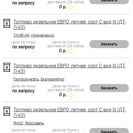
Заказать
доставкой (28 кубов)
по запросу
0 р.
Топливо дизельное ЕВРО, летнее, сорт С вид III (ДТ-
Л-К5)
ТАИФ-НК, Нижнекамск
Цена за тонну
Цена за тонну с
Заказать
доставкой (28 кубов)
по запросу
0 р.
Топливо дизельное ЕВРО, летнее, сорт С вид III (ДТ-
Л-К5)
Газпромнефть, Екатеринбург
Цена за тонну
Цена за тонну с
Заказать
доставкой (28 кубов)
по запросу
0 р.
Топливо дизельное ЕВРО, летнее, сорт С вид III (ДТ-
Л-К5)
ЯНОС, Ярославль
Цена за тонну
Цена за тонну с
Заказать