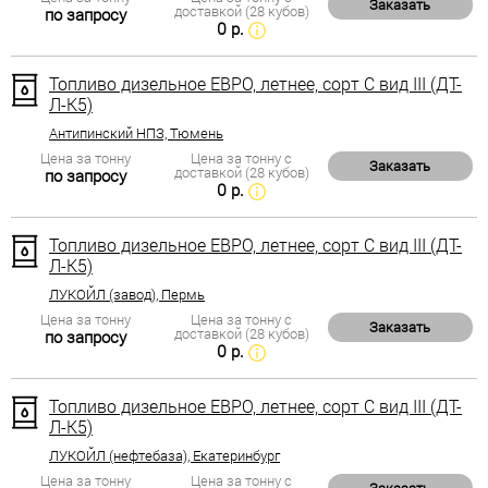
Заказать
доставкой (28 кубов)
по запросу
0 р.
Топливо дизельное ЕВРО, летнее, сорт С вид III (ДТ-
Л-К5)
Антипинский НПЗ, Тюмень
Цена за тонну
Цена за тонну с
Заказать
доставкой (28 кубов)
по запросу
0 р.
Топливо дизельное ЕВРО, летнее, сорт С вид III (ДТ-
Л-К5)
ЛУКОЙЛ (завод), Пермь
Цена за тонну
Цена за тонну с
Заказать
доставкой (28 кубов)
по запросу
0 р.
Топливо дизельное ЕВРО, летнее, сорт С вид III (ДТ-
Л-К5)
ЛУКОЙЛ (нефтебаза), Екатеринбург
Цена за тонну
Цена за тонну с