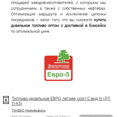
площадей заводов-изготовителей, с которыми мы
сотрудничаем, а также с собственных нефтебаз.
Оптимизация маршрута и исключение цепочки
посредников − залог того, что вы сможете
купить
дизельное топливо оптом с доставкой в Енисейск
по оптимальной цене.
Топливо дизельное ЕВРО, летнее, сорт С вид III (ДТ-
Л-К5)
ТАНЕКО, Нижнекамск
Цена за тонну
Цена за тонну с