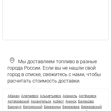
Мы доставляем топливо в разные
города России. Если вы не нашли свой
город в списке, свяжитесь с нами, чтобы
расчитать стоимость доставки.
Абакан
Алапаевск
Альметьевск
Арамиль
Артёмовск
Артемовский
Архангельск
Асбест
Ачинск
Балаково
Барнаул
Белоярский
Березники
Березовка
Березовский