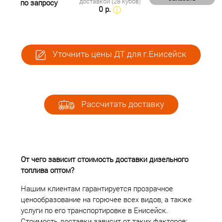
доставкой (28 кубов)
по запросу
0 р.
Уточнить цены ДТ для г.Енисейск
Рассчитать доставку
От чего зависит стоимость доставки дизельного
топлива оптом?
Нашим клиентам гарантируется прозрачное
ценообразование на горючее всех видов, а также
услуги по его транспортировке в Енисейск.
Стоимость доставки зависит от таких факторов: