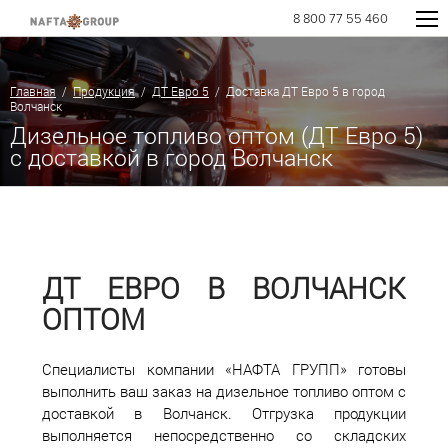
8 800 77 55 460
Главная
/
Продукция
/
ДТ Евро 5
/ Доставка ДТ Евро 5 в город
Волчанск
Дизельное топливо оптом (ДТ Евро 5)
с доставкой в город Волчанск
ДТ ЕВРО В ВОЛЧАНСК
ОПТОМ
Специалисты компании «НАФТА ГРУПП» готовы
выполнить ваш заказ на дизельное топливо оптом с
доставкой в Волчанск. Отгрузка продукции
выполняется непосредственно со складских