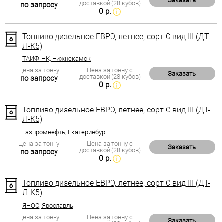
Заказать
доставкой (28 кубов)
по запросу
0 р.
Топливо дизельное ЕВРО, летнее, сорт С вид III (ДТ-
Л-К5)
ТАИФ-НК, Нижнекамск
Цена за тонну
Цена за тонну с
Заказать
доставкой (28 кубов)
по запросу
0 р.
Топливо дизельное ЕВРО, летнее, сорт С вид III (ДТ-
Л-К5)
Газпромнефть, Екатеринбург
Цена за тонну
Цена за тонну с
Заказать
доставкой (28 кубов)
по запросу
0 р.
Топливо дизельное ЕВРО, летнее, сорт С вид III (ДТ-
Л-К5)
ЯНОС, Ярославль
Цена за тонну
Цена за тонну с
Заказать