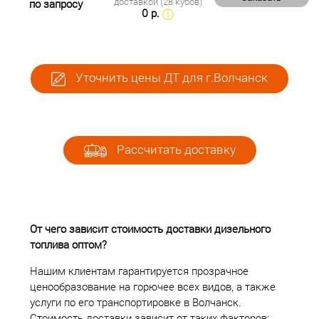
доставкой (28 кубов)
по запросу
0 р.
Уточнить цены ДТ для г.Волчанск
Рассчитать доставку
От чего зависит стоимость доставки дизельного
топлива оптом?
Нашим клиентам гарантируется прозрачное
ценообразование на горючее всех видов, а также
услуги по его транспортировке в Волчанск.
Стоимость доставки зависит от таких факторов: