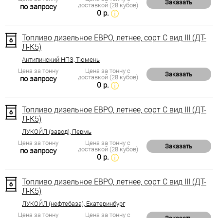
Заказать
доставкой (28 кубов)
по запросу
0 р.
Топливо дизельное ЕВРО, летнее, сорт С вид III (ДТ-
Л-К5)
Антипинский НПЗ, Тюмень
Цена за тонну
Цена за тонну с
Заказать
доставкой (28 кубов)
по запросу
0 р.
Топливо дизельное ЕВРО, летнее, сорт С вид III (ДТ-
Л-К5)
ЛУКОЙЛ (завод), Пермь
Цена за тонну
Цена за тонну с
Заказать
доставкой (28 кубов)
по запросу
0 р.
Топливо дизельное ЕВРО, летнее, сорт С вид III (ДТ-
Л-К5)
ЛУКОЙЛ (нефтебаза), Екатеринбург
Цена за тонну
Цена за тонну с