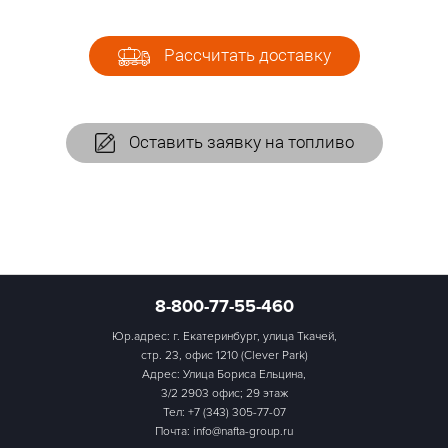
Рассчитать доставку
Оставить заявку на топливо
8-800-77-55-460
Юр.адрес: г. Екатеринбург, улица Ткачей,
стр. 23, офис 1210 (Clever Park)
Адрес: Улица Бориса Ельцина,
3/2 2903 офис; 29 этаж
Тел:
+7 (343) 305-77-07
Почта: info@nafta-group.ru