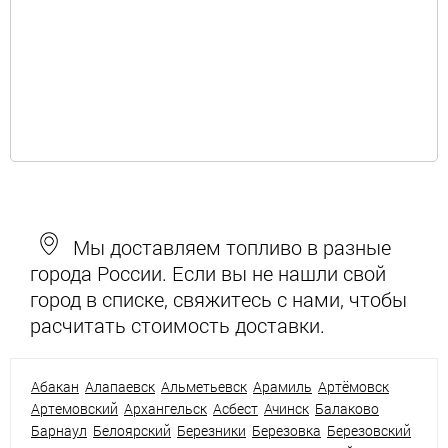
Мы доставляем топливо в разные
города России. Если вы не нашли свой
город в списке, свяжитесь с нами, чтобы
расчитать стоимость доставки.
Абакан
Алапаевск
Альметьевск
Арамиль
Артёмовск
Артемовский
Архангельск
Асбест
Ачинск
Балаково
Барнаул
Белоярский
Березники
Березовка
Березовский