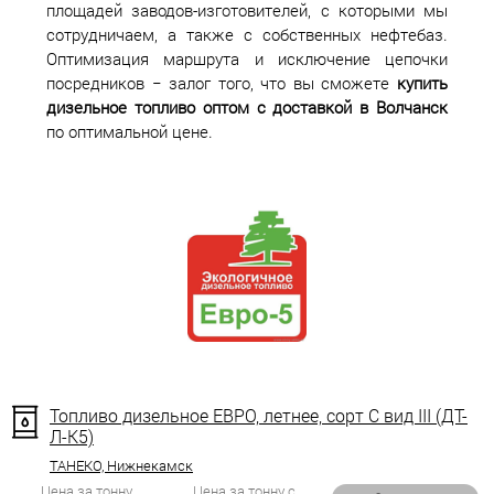
площадей заводов-изготовителей, с которыми мы
сотрудничаем, а также с собственных нефтебаз.
Оптимизация маршрута и исключение цепочки
посредников − залог того, что вы сможете
купить
дизельное топливо оптом с доставкой в Волчанск
по оптимальной цене.
Топливо дизельное ЕВРО, летнее, сорт С вид III (ДТ-
Л-К5)
ТАНЕКО, Нижнекамск
Цена за тонну
Цена за тонну с