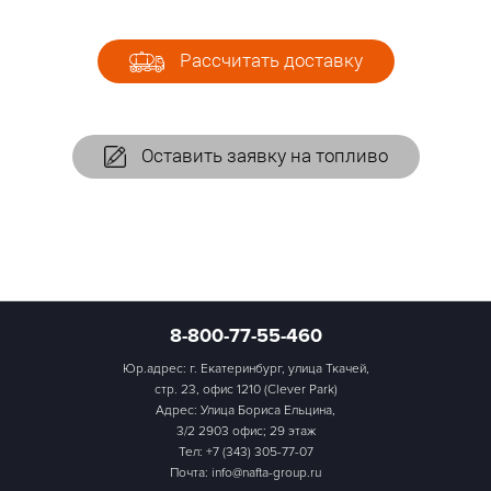
Рассчитать доставку
Оставить заявку на топливо
8-800-77-55-460
Юр.адрес: г. Екатеринбург, улица Ткачей,
стр. 23, офис 1210 (Clever Park)
Адрес: Улица Бориса Ельцина,
3/2 2903 офис; 29 этаж
Тел:
+7 (343) 305-77-07
Почта: info@nafta-group.ru