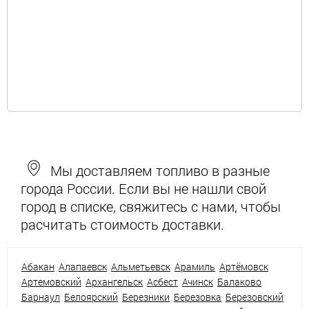
Мы доставляем топливо в разные
города России. Если вы не нашли свой
город в списке, свяжитесь с нами, чтобы
расчитать стоимость доставки.
Абакан
Алапаевск
Альметьевск
Арамиль
Артёмовск
Артемовский
Архангельск
Асбест
Ачинск
Балаково
Барнаул
Белоярский
Березники
Березовка
Березовский