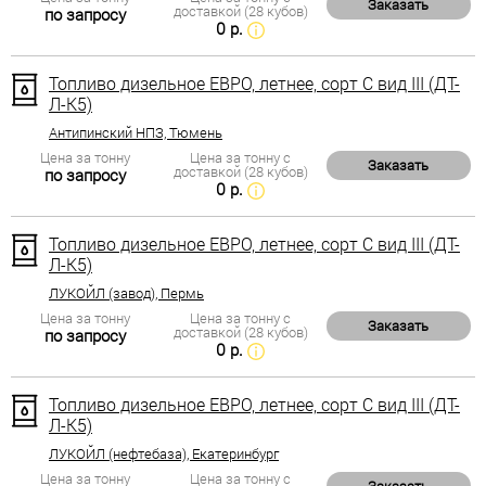
Заказать
доставкой (28 кубов)
по запросу
0 р.
Топливо дизельное ЕВРО, летнее, сорт С вид III (ДТ-
Л-К5)
Антипинский НПЗ, Тюмень
Цена за тонну
Цена за тонну с
Заказать
доставкой (28 кубов)
по запросу
0 р.
Топливо дизельное ЕВРО, летнее, сорт С вид III (ДТ-
Л-К5)
ЛУКОЙЛ (завод), Пермь
Цена за тонну
Цена за тонну с
Заказать
доставкой (28 кубов)
по запросу
0 р.
Топливо дизельное ЕВРО, летнее, сорт С вид III (ДТ-
Л-К5)
ЛУКОЙЛ (нефтебаза), Екатеринбург
Цена за тонну
Цена за тонну с