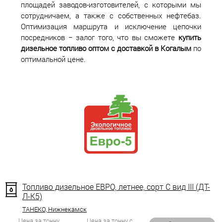
площадей заводов-изготовителей, с которыми мы
сотрудничаем, а также с собственных нефтебаз.
Оптимизация маршрута и исключение цепочки
посредников − залог того, что вы сможете
купить
дизельное топливо оптом с доставкой в Когалым
по
оптимальной цене.
Топливо дизельное ЕВРО, летнее, сорт С вид III (ДТ-
Л-К5)
ТАНЕКО, Нижнекамск
Цена за тонну
Цена за тонну с