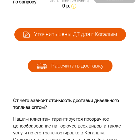
доставкой (28 кубов)
по запросу
0 р.
Уточнить цены ДТ для г.Когалым
Рассчитать доставку
От чего зависит стоимость доставки дизельного
топлива оптом?
Нашим клиентам гарантируется прозрачное
ценообразование на горючее всех видов, а также
услуги по его транспортировке в Когалым.
Стоимость доставки зависит от таких факторов: