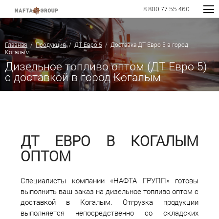
8 800 77 55 460
Главная
/
Продукция
/
ДТ Евро 5
/ Доставка ДТ Евро 5 в город
Когалым
Дизельное топливо оптом (ДТ Евро 5)
с доставкой в город Когалым
ДТ ЕВРО В КОГАЛЫМ
ОПТОМ
Специалисты компании «НАФТА ГРУПП» готовы
выполнить ваш заказ на дизельное топливо оптом с
доставкой в Когалым. Отгрузка продукции
выполняется непосредственно со складских