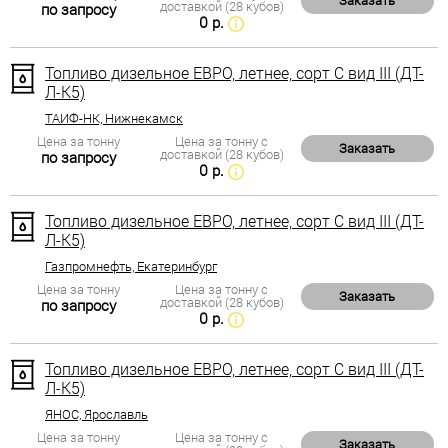
Заказать
доставкой (28 кубов)
по запросу
0 р.
Топливо дизельное ЕВРО, летнее, сорт С вид III (ДТ-
Л-К5)
ТАИФ-НК, Нижнекамск
Цена за тонну
Цена за тонну с
Заказать
доставкой (28 кубов)
по запросу
0 р.
Топливо дизельное ЕВРО, летнее, сорт С вид III (ДТ-
Л-К5)
Газпромнефть, Екатеринбург
Цена за тонну
Цена за тонну с
Заказать
доставкой (28 кубов)
по запросу
0 р.
Топливо дизельное ЕВРО, летнее, сорт С вид III (ДТ-
Л-К5)
ЯНОС, Ярославль
Цена за тонну
Цена за тонну с
Заказать