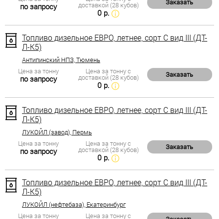
Заказать
доставкой (28 кубов)
по запросу
0 р.
Топливо дизельное ЕВРО, летнее, сорт С вид III (ДТ-
Л-К5)
Антипинский НПЗ, Тюмень
Цена за тонну
Цена за тонну с
Заказать
доставкой (28 кубов)
по запросу
0 р.
Топливо дизельное ЕВРО, летнее, сорт С вид III (ДТ-
Л-К5)
ЛУКОЙЛ (завод), Пермь
Цена за тонну
Цена за тонну с
Заказать
доставкой (28 кубов)
по запросу
0 р.
Топливо дизельное ЕВРО, летнее, сорт С вид III (ДТ-
Л-К5)
ЛУКОЙЛ (нефтебаза), Екатеринбург
Цена за тонну
Цена за тонну с