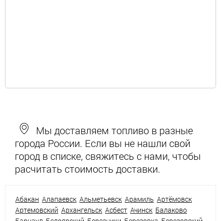
Мы доставляем топливо в разные
города России. Если вы не нашли свой
город в списке, свяжитесь с нами, чтобы
расчитать стоимость доставки.
Абакан
Алапаевск
Альметьевск
Арамиль
Артёмовск
Артемовский
Архангельск
Асбест
Ачинск
Балаково
Барнаул
Белоярский
Березники
Березовка
Березовский