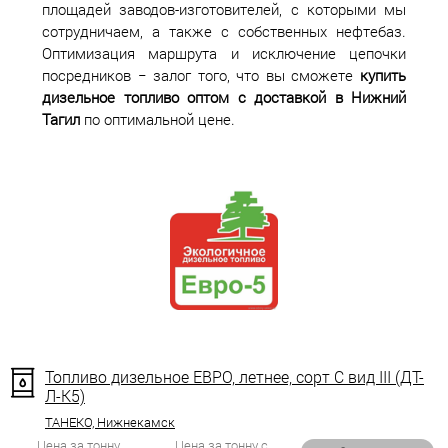
площадей заводов-изготовителей, с которыми мы
сотрудничаем, а также с собственных нефтебаз.
Оптимизация маршрута и исключение цепочки
посредников − залог того, что вы сможете
купить
дизельное топливо оптом с доставкой в Нижний
Тагил
по оптимальной цене.
Топливо дизельное ЕВРО, летнее, сорт С вид III (ДТ-
Л-К5)
ТАНЕКО, Нижнекамск
Цена за тонну
Цена за тонну с