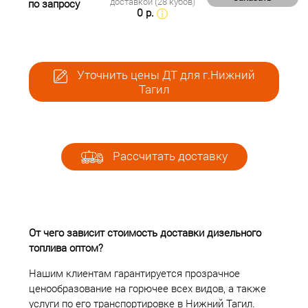
доставкой (28 кубов)
по запросу
0 р.
Уточнить цены ДТ для г.Нижний
Тагил
Рассчитать доставку
От чего зависит стоимость доставки дизельного
топлива оптом?
Нашим клиентам гарантируется прозрачное
ценообразование на горючее всех видов, а также
услуги по его транспортировке в Нижний Тагил.