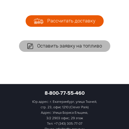
Рассчитать доставку
Оставить заявку на топливо
8-800-77-55-460
Юр.адрес: г. Екатеринбург, улица Ткачей,
стр. 23, офис 1210 (Clever Park)
Адрес: Улица Бориса Ельцина,
3/2 2903 офис; 29 этаж
Тел:
+7 (343) 305-77-07