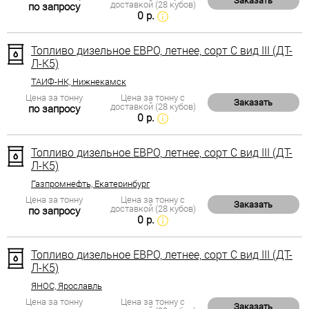
Заказать
доставкой (28 кубов)
по запросу
0 р.
Топливо дизельное ЕВРО, летнее, сорт С вид III (ДТ-
Л-К5)
ТАИФ-НК, Нижнекамск
Цена за тонну
Цена за тонну с
Заказать
доставкой (28 кубов)
по запросу
0 р.
Топливо дизельное ЕВРО, летнее, сорт С вид III (ДТ-
Л-К5)
Газпромнефть, Екатеринбург
Цена за тонну
Цена за тонну с
Заказать
доставкой (28 кубов)
по запросу
0 р.
Топливо дизельное ЕВРО, летнее, сорт С вид III (ДТ-
Л-К5)
ЯНОС, Ярославль
Цена за тонну
Цена за тонну с
Заказать