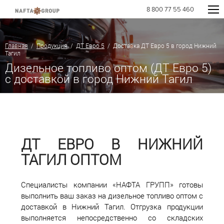
8 800 77 55 460
Главная
/
Продукция
/
ДТ Евро 5
/ Доставка ДТ Евро 5 в город Нижний
Тагил
Дизельное топливо оптом (ДТ Евро 5)
с доставкой в город Нижний Тагил
ДТ ЕВРО В НИЖНИЙ
ТАГИЛ ОПТОМ
Специалисты компании «НАФТА ГРУПП» готовы
выполнить ваш заказ на дизельное топливо оптом с
доставкой в Нижний Тагил. Отгрузка продукции
выполняется непосредственно со складских