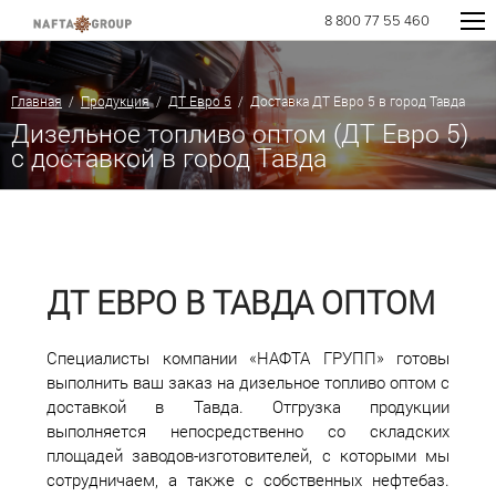
8 800 77 55 460
Главная
/
Продукция
/
ДТ Евро 5
/ Доставка ДТ Евро 5 в город Тавда
Дизельное топливо оптом (ДТ Евро 5)
с доставкой в город Тавда
ДТ ЕВРО В ТАВДА ОПТОМ
Специалисты компании «НАФТА ГРУПП» готовы
выполнить ваш заказ на дизельное топливо оптом с
доставкой в Тавда. Отгрузка продукции
выполняется непосредственно со складских
площадей заводов-изготовителей, с которыми мы
сотрудничаем, а также с собственных нефтебаз.