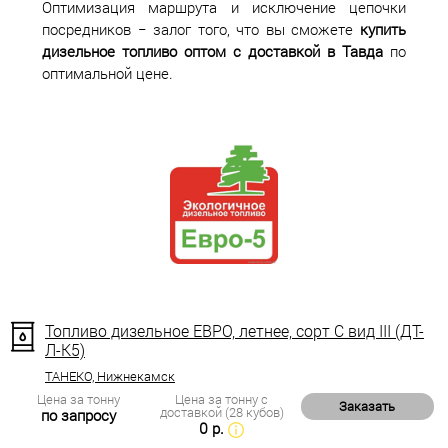
Оптимизация маршрута и исключение цепочки
посредников − залог того, что вы сможете
купить
дизельное топливо оптом с доставкой в Тавда
по
оптимальной цене.
Топливо дизельное ЕВРО, летнее, сорт С вид III (ДТ-
Л-К5)
ТАНЕКО, Нижнекамск
Цена за тонну
Цена за тонну с
Заказать
доставкой (28 кубов)
по запросу
0 р.