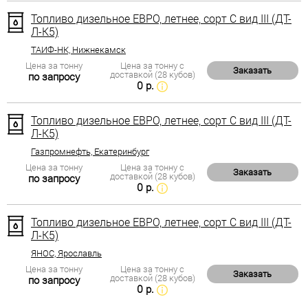
Топливо дизельное ЕВРО, летнее, сорт С вид III (ДТ-
Л-К5)
ТАИФ-НК, Нижнекамск
Цена за тонну
Цена за тонну с
Заказать
доставкой (28 кубов)
по запросу
0 р.
Топливо дизельное ЕВРО, летнее, сорт С вид III (ДТ-
Л-К5)
Газпромнефть, Екатеринбург
Цена за тонну
Цена за тонну с
Заказать
доставкой (28 кубов)
по запросу
0 р.
Топливо дизельное ЕВРО, летнее, сорт С вид III (ДТ-
Л-К5)
ЯНОС, Ярославль
Цена за тонну
Цена за тонну с
Заказать
доставкой (28 кубов)
по запросу
0 р.