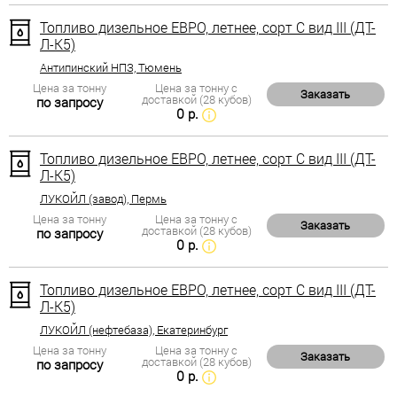
Топливо дизельное ЕВРО, летнее, сорт С вид III (ДТ-
Л-К5)
Антипинский НПЗ, Тюмень
Цена за тонну
Цена за тонну с
Заказать
доставкой (28 кубов)
по запросу
0 р.
Топливо дизельное ЕВРО, летнее, сорт С вид III (ДТ-
Л-К5)
ЛУКОЙЛ (завод), Пермь
Цена за тонну
Цена за тонну с
Заказать
доставкой (28 кубов)
по запросу
0 р.
Топливо дизельное ЕВРО, летнее, сорт С вид III (ДТ-
Л-К5)
ЛУКОЙЛ (нефтебаза), Екатеринбург
Цена за тонну
Цена за тонну с
Заказать
доставкой (28 кубов)
по запросу
0 р.