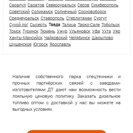
Сарапул
Саратов
Североуральск
Серов
Симферополь
Советский
Соликамск
Солнечный
Сосновоборск
Среднеуральск
Ставрополь
Стерлитамак
Сургут
Сухой лог
Сысерть
Тавда
Талица
Тарко-Сале
Тобольск
Томск
Туринск
Тюмень
Ужур
Ульяновск
Уфа
Ухта
Уяр
Ханты-Мансийск
Чайковский
Челябинск
Шарыпово
Шушенское
Югорск
Ярославль
Наличие собственного парка спецтехники и
прочных партнёрских связей с заводами-
изготовителями ДТ дают нам возможность вести
лояльную ценовую политику. Заказать дизельное
топливо оптом с доставкой у нас вы можете на
выгодных условиях.