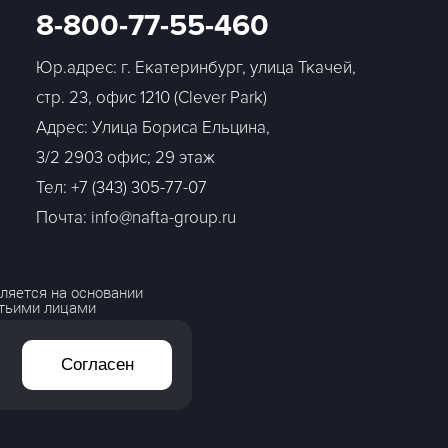
8-800-77-55-460
Юр.адрес: г. Екатеринбург, улица Ткачей,
стр. 23, офис 1210 (Clever Park)
Адрес: Улица Бориса Ельцина,
3/2 2903 офис; 29 этаж
Тел:
+7 (343) 305-77-07
Почта: info@nafta-group.ru
ляется на основании
етьими лицами
Согласен