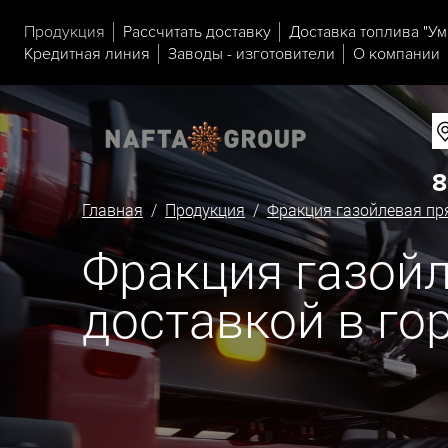
Продукция
Рассчитать доставку
Доставка топлива "Ум
Кредитная линия
Заводы - изготовители
О компании
8
Главная
/
Продукция
/
Фракция газойлевая п
Фракция газойл
доставкой в го