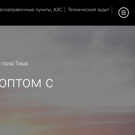
возаправочные пункты, АЗС
Технический аудит
 город Тавда
оптом с