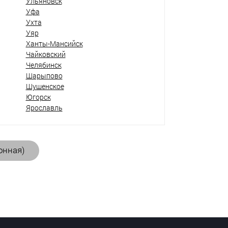
Ульяновск
Уфа
Ухта
Уяр
Ханты-Мансийск
Чайковский
Челябинск
Шарыпово
Шушенское
Югорск
Ярославль
онная)