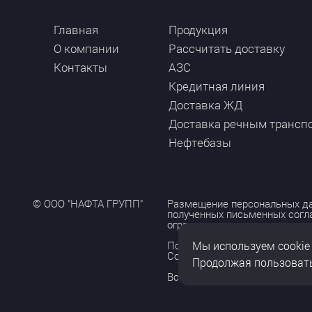
Главная
Продукция
О компании
Рассчитать доставку
Контакты
АЗС
Кредитная линия
Доставка ЖД
Доставка речным трансп
Нефтебазы
© ООО "НАФТА ГРУПП"
Размещение персональных да
полученных письменных согл
ограничено и допускается то
Мы используем cookie
Политика обработки персона
Согласие на обработку персо
Продолжая пользовать
Все права защищены