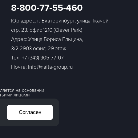
8-800-77-55-460
Юр.адрес: г. Екатеринбург, улица Ткачей,
стр. 23, офис 1210 (Clever Park)
Адрес: Улица Бориса Ельцина,
3/2 2903 офис; 29 этаж
Тел:
+7 (343) 305-77-07
Почта: info@nafta-group.ru
ляется на основании
етьими лицами
Согласен