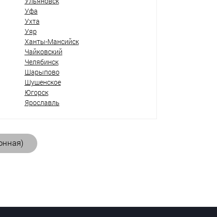
Ульяновск
Уфа
Ухта
Уяр
Ханты-Мансийск
Чайковский
Челябинск
Шарыпово
Шушенское
Югорск
Ярославль
онная)