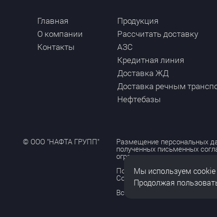
Главная
Продукция
О компании
Рассчитать доставку
Контакты
АЗС
Кредитная линия
Доставка ЖД
Доставка речным трансп
Нефтебазы
© ООО "НАФТА ГРУПП"
Размещение персональных да
полученных письменных согл
ограничено и допускается то
Мы используем cookie
Политика обработки персона
Согласие на обработку персо
Продолжая пользовать
Все права защищены