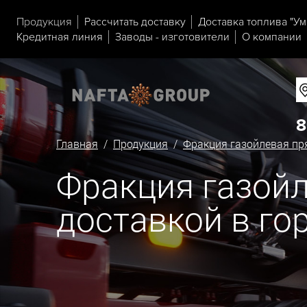
Продукция
Рассчитать доставку
Доставка топлива "Ум
Кредитная линия
Заводы - изготовители
О компании
8
Главная
/
Продукция
/
Фракция газойлевая п
Фракция газойл
доставкой в го