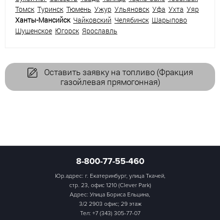
Томск
Туринск
Тюмень
Ужур
Ульяновск
Уфа
Ухта
Уяр
Ханты-Мансийск
Чайковский
Челябинск
Шарыпово
Шушенское
Югорск
Ярославль
Оставить заявку на топливо (Фракция
газойлевая прямогонная)
8-800-77-55-460
Юр.адрес: г. Екатеринбург, улица Ткачей,
стр. 23, офис 1210 (Clever Park)
Адрес: Улица Бориса Ельцина,
3/2 2903 офис; 29 этаж
Тел:
+7 (343) 305-77-07