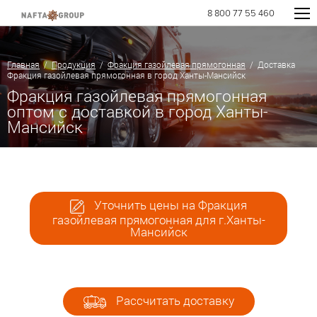
8 800 77 55 460
Главная
/
Продукция
/
Фракция газойлевая прямогонная
/ Доставка
Фракция газойлевая прямогонная в город Ханты-Мансийск
Фракция газойлевая прямогонная
оптом с доставкой в город Ханты-
Мансийск
Уточнить цены на Фракция
газойлевая прямогонная для г.Ханты-
Мансийск
Рассчитать доставку