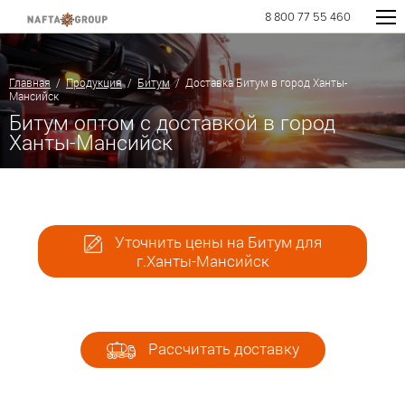
8 800 77 55 460
Главная
/
Продукция
/
Битум
/ Доставка Битум в город Ханты-
Мансийск
Битум оптом с доставкой в город
Ханты-Мансийск
Уточнить цены на Битум для
г.Ханты-Мансийск
Рассчитать доставку