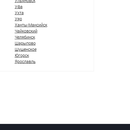
Ульяновск
Уфа
Ухта
Уяр
Ханты-Мансийск
Чайковский
Челябинск
Шарыпово
Шушенское
Югорск
Ярославль