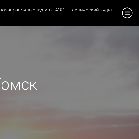
возаправочные пункты, АЗС
Технический аудит
Томск