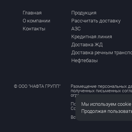
Главная
Продукция
О компании
Рассчитать доставку
Контакты
АЗС
Кредитная линия
Доставка ЖД
Доставка речным трансп
Нефтебазы
© ООО "НАФТА ГРУПП"
Размещение персональных да
полученных письменных согл
ограничено и допускается то
Мы используем cookie
Политика обработки персона
Согласие на обработку персо
Продолжая пользовать
Все права защищены