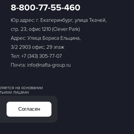
8-800-77-55-460
Юр.адрес: г. Екатеринбург, улица Ткачей,
стр. 23, офис 1210 (Clever Park)
Адрес: Улица Бориса Ельцина,
3/2 2903 офис; 29 этаж
Тел:
+7 (343) 305-77-07
Почта: info@nafta-group.ru
ляется на основании
етьими лицами
Согласен