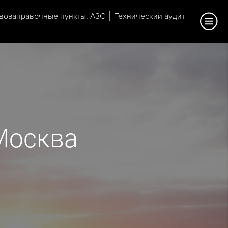
возаправочные пункты, АЗС
Технический аудит
 Москва