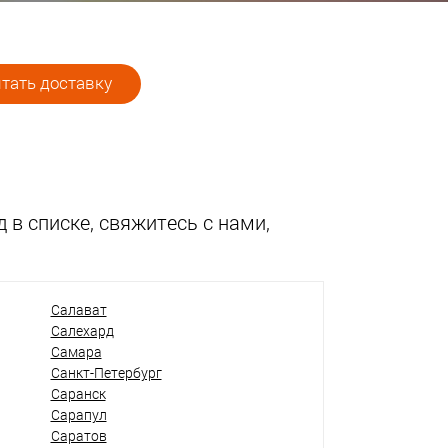
тать доставку
 в списке, свяжитесь с нами,
Салават
Салехард
Самара
Санкт-Петербург
Саранск
Сарапул
Саратов