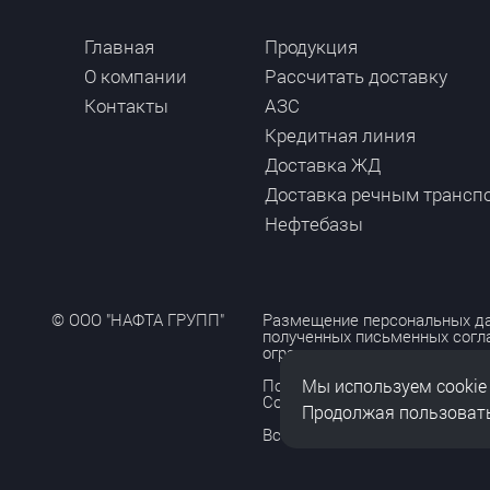
Главная
Продукция
О компании
Рассчитать доставку
Контакты
АЗС
Кредитная линия
Доставка ЖД
Доставка речным трансп
Нефтебазы
© ООО "НАФТА ГРУПП"
Размещение персональных да
полученных письменных согл
ограничено и допускается то
Мы используем cookie
Политика обработки персона
Согласие на обработку персо
Продолжая пользовать
Все права защищены