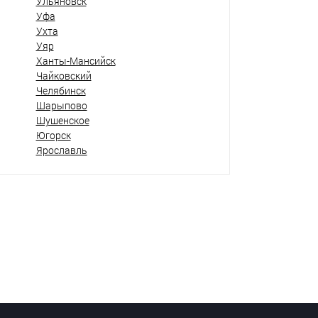
Ульяновск
Уфа
Ухта
Уяр
Ханты-Мансийск
Чайковский
Челябинск
Шарыпово
Шушенское
Югорск
Ярославль