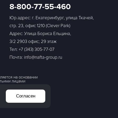
8-800-77-55-460
Юр.адрес: г. Екатеринбург, улица Ткачей,
стр. 23, офис 1210 (Clever Park)
Адрес: Улица Бориса Ельцина,
3/2 2903 офис; 29 этаж
Тел:
+7 (343) 305-77-07
Почта: info@nafta-group.ru
ляется на основании
етьими лицами
Согласен