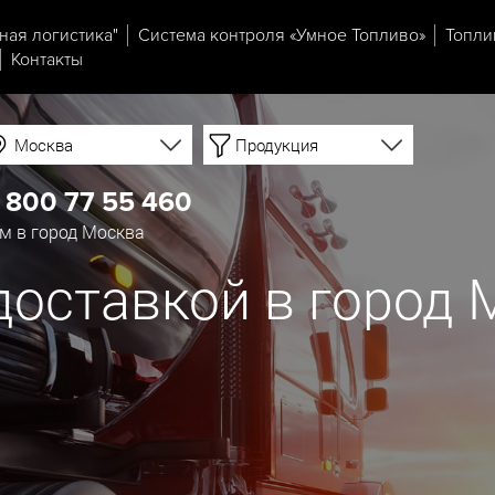
ная логистика"
Система контроля «Умное Топливо»
Топли
Контакты
Москва
Продукция
 800 77 55 460
м в город Москва
доставкой в город