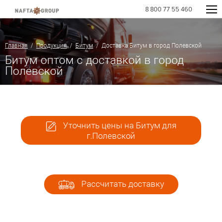
8 800 77 55 460
Главная
/
Продукция
/
Битум
/ Доставка Битум в город Полевской
Битум оптом с доставкой в город
Полевской
Уточнить цены на Битум для
г.Полевской
Рассчитать доставку