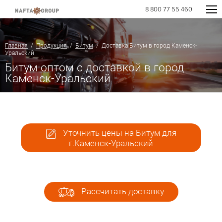
8 800 77 55 460
Главная
/
Продукция
/
Битум
/ Доставка Битум в город Каменск-
Уральский
Битум оптом с доставкой в город
Каменск-Уральский
Уточнить цены на Битум для
г.Каменск-Уральский
Рассчитать доставку