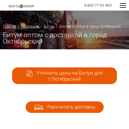
8 800 77 55 460
Главная
/
Продукция
/
Битум
/ Доставка Битум в город Октябрьский
Битум оптом с доставкой в город
Октябрьский
Уточнить цены на Битум для
г.Октябрьский
Рассчитать доставку