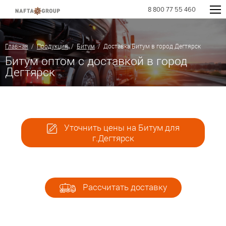
8 800 77 55 460
Главная
/
Продукция
/
Битум
/ Доставка Битум в город Дегтярск
Битум оптом с доставкой в город
Дегтярск
Уточнить цены на Битум для
г.Дегтярск
Рассчитать доставку