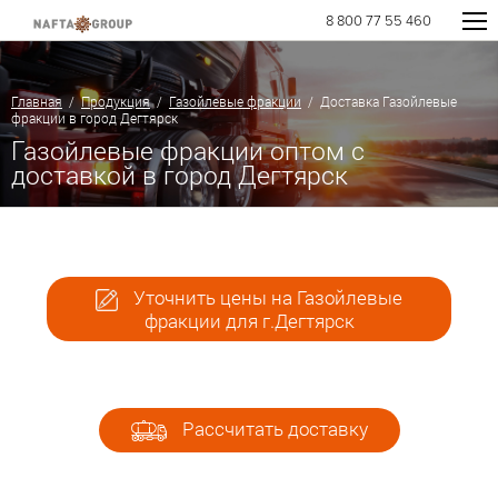
8 800 77 55 460
Главная
/
Продукция
/
Газойлевые фракции
/ Доставка Газойлевые
фракции в город Дегтярск
Газойлевые фракции оптом с
доставкой в город Дегтярск
Уточнить цены на Газойлевые
фракции для г.Дегтярск
Рассчитать доставку