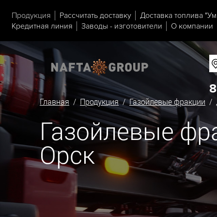
Продукция
Рассчитать доставку
Доставка топлива "Ум
Кредитная линия
Заводы - изготовители
О компании
8
Главная
/
Продукция
/
Газойлевые фракции
/ 
Газойлевые фра
Орск