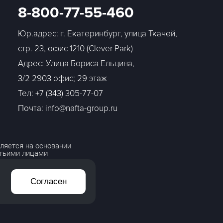
8-800-77-55-460
Юр.адрес: г. Екатеринбург, улица Ткачей,
стр. 23, офис 1210 (Clever Park)
Адрес: Улица Бориса Ельцина,
3/2 2903 офис; 29 этаж
Тел:
+7 (343) 305-77-07
Почта: info@nafta-group.ru
ляется на основании
етьими лицами
Согласен