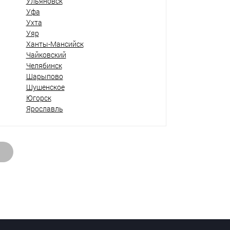
Ульяновск
Уфа
Ухта
Уяр
Ханты-Мансийск
Чайковский
Челябинск
Шарыпово
Шушенское
Югорск
Ярославль