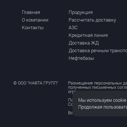
Главная
Продукция
О компании
Рассчитать доставку
Контакты
АЗС
Кредитная линия
Доставка ЖД
Доставка речным трансп
Нефтебазы
© ООО "НАФТА ГРУПП"
Размещение персональных да
полученных письменных согл
ограничено и допускается то
Мы используем cookie
Политика обработки персона
Согласие на обработку персо
Продолжая пользовать
Все права защищены