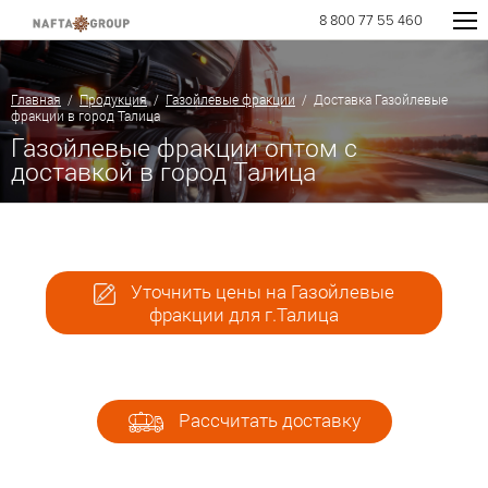
8 800 77 55 460
Главная
/
Продукция
/
Газойлевые фракции
/ Доставка Газойлевые
фракции в город Талица
Газойлевые фракции оптом с
доставкой в город Талица
Уточнить цены на Газойлевые
фракции для г.Талица
Рассчитать доставку