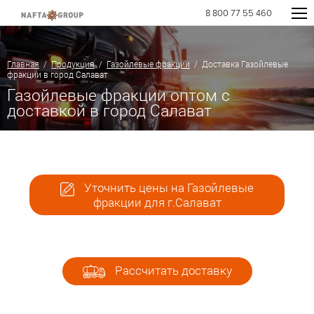
8 800 77 55 460
Главная
/
Продукция
/
Газойлевые фракции
/ Доставка Газойлевые
фракции в город Салават
Газойлевые фракции оптом с
доставкой в город Салават
Уточнить цены на Газойлевые
фракции для г.Салават
Рассчитать доставку