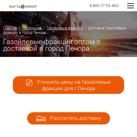
8 800 77 55 460
Главная
/
Продукция
/
Газойлевые фракции
/ Доставка Газойлевые
фракции в город Печора
Газойлевые фракции оптом с
доставкой в город Печора
Уточнить цены на Газойлевые
фракции для г.Печора
Рассчитать доставку